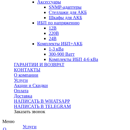
Аксессуары
SNMP-адаптеры
Стеллажи для АКБ
Шкафы для АКБ
ИБП по напряжению
12В
220В
24В
Комплекты ИБП+АКБ
1-3 кВа
300-900 Ватт
Комплекты ИБП 4-6 кВа
ГАРАНТИИ И ВОЗВРАТ
КОНТАКТЫ
О компании
Услуги
Акции и Скидки
Оплата
Доставка
НАПИСАТЬ В WHATSAPP
НАПИСАТЬ В TELEGRAM
Заказать звонок
Меню
Услуги
О