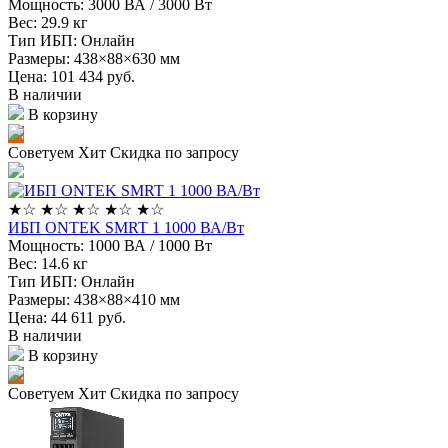
Мощность:
3000 ВА / 3000 Вт
Вес:
29.9 кг
Тип ИБП:
Онлайн
Размеры:
438×88×630 мм
Цена: 101 434
руб.
В наличии
В корзину
Советуем
Хит
Скидка по запросу
★
☆
★
☆
★
☆
★
☆
★
☆
ИБП ONTEK SMRT 1 1000 ВА/Вт
Мощность:
1000 ВА / 1000 Вт
Вес:
14.6 кг
Тип ИБП:
Онлайн
Размеры:
438×88×410 мм
Цена: 44 611
руб.
В наличии
В корзину
Советуем
Хит
Скидка по запросу