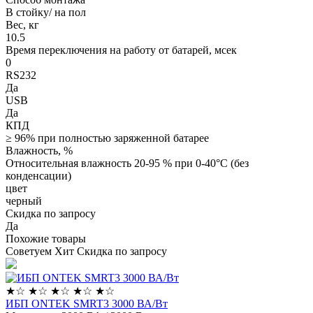
В стойку/ на пол
Вес, кг
10.5
Время переключения на работу от батарей, мсек
0
RS232
Да
USB
Да
КПД
≥ 96% при полностью заряженной батарее
Влажность, %
Относительная влажность 20-95 % при 0-40°C (без
конденсации)
цвет
черный
Скидка по запросу
Да
Похожие товары
Советуем
Хит
Скидка по запросу
★
☆
★
☆
★
☆
★
☆
★
☆
ИБП ONTEK SMRT3 3000 ВА/Вт