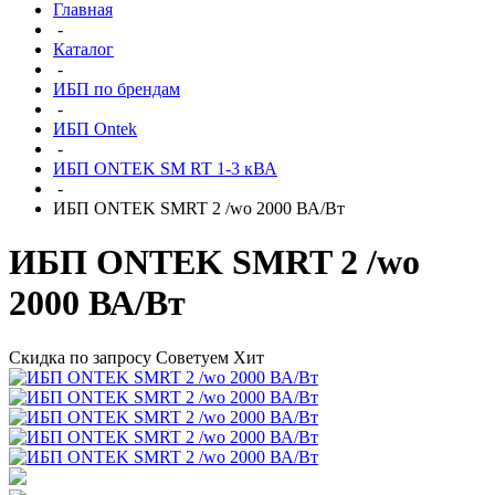
Главная
-
Каталог
-
ИБП по брендам
-
ИБП Ontek
-
ИБП ONTEK SM RT 1-3 кВА
-
ИБП ONTEK SMRT 2 /wo 2000 ВА/Вт
ИБП ONTEK SMRT 2 /wo
2000 ВА/Вт
Скидка по запросу
Советуем
Хит