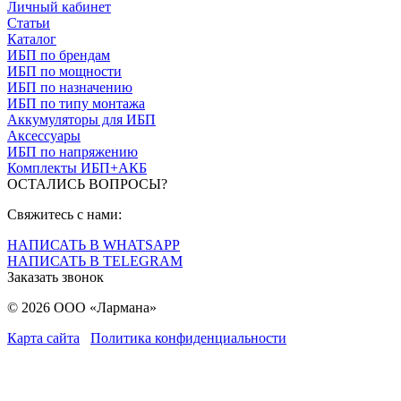
Личный кабинет
Статьи
Каталог
ИБП по брендам
ИБП по мощности
ИБП по назначению
ИБП по типу монтажа
Аккумуляторы для ИБП
Аксессуары
ИБП по напряжению
Комплекты ИБП+АКБ
ОСТАЛИСЬ ВОПРОСЫ?
Свяжитесь с нами:
НАПИСАТЬ В WHATSAPP
НАПИСАТЬ В TELEGRAM
Заказать звонок
© 2026 ООО «Лармана»
Карта сайта
Политика конфиденциальности