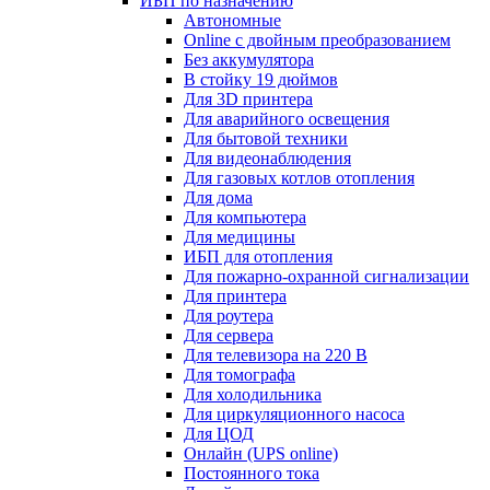
ИБП по назначению
Автономные
Online с двойным преобразованием
Без аккумулятора
В стойку 19 дюймов
Для 3D принтера
Для аварийного освещения
Для бытовой техники
Для видеонаблюдения
Для газовых котлов отопления
Для дома
Для компьютера
Для медицины
ИБП для отопления
Для пожарно-охранной сигнализации
Для принтера
Для роутера
Для сервера
Для телевизора на 220 В
Для томографа
Для холодильника
Для циркуляционного насоса
Для ЦОД
Онлайн (UPS online)
Постоянного тока