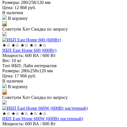
Размеры:
280/258/120 мм
Цена: 12 868
руб.
В наличии
В корзину
Советуем
Хит
Скидка по запросу
★
☆
★
☆
★
☆
★
☆
★
☆
ИБП East Home 600 (600Вт)
Мощность:
600 ВА / 600 Вт
Вес:
10 кг
Тип ИБП:
Лайн интерактив
Размеры:
280х258х120 мм
Цена: 17 966
руб.
В наличии
В корзину
Советуем
Хит
Скидка по запросу
★
☆
★
☆
★
☆
★
☆
★
☆
ИБП East Home 600W (600Вт настенный)
Мощность:
600 ВА / 600 Вт