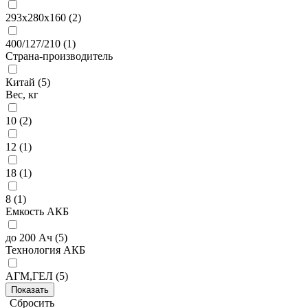
293х280х160 (
2
)
400/127/210 (
1
)
Страна-производитель
Китай (
5
)
Вес, кг
10 (
2
)
12 (
1
)
18 (
1
)
8 (
1
)
Емкость АКБ
до 200 Ач (
5
)
Технология АКБ
АГМ,ГЕЛ (
5
)
Сбросить