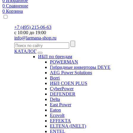
0
Избранное
0
Сравнение
0
Корзина
+7 (495) 215-06-63
с 10:00 до 19:00
info@larmana-shop.ru
КАТАЛОГ
ИБП по брендам
POWERMAN
Гибридные инверторы DEYE
AEG Power Solutions
Borri
ИБП COEN PLUS
CyberPower
DEFENDER
Delta
East Power
Eaton
Ecovolt
EFFEKTA
ELTENA (INELT)
ENTEL