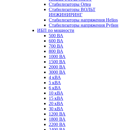
Стабилизаторы Ortea
Стабилизаторы ВОЛЬТ
ИНЖИНИРИНГ
Стабилизаторы напряжения Helios
Стабилизаторы напряжения Рубин
ИБП по мощности
500 ВА
600 ВА
700 ВА
800 ВА
1000 ВА
1500 ВА
2000 ВА
3000 ВА
4 кВА
5 кВА
6 кВА
10 кВА
15 кВА
20 кВА
30 кВА
1200 ВА
1800 ВА
2200 ВА
2400 ВА