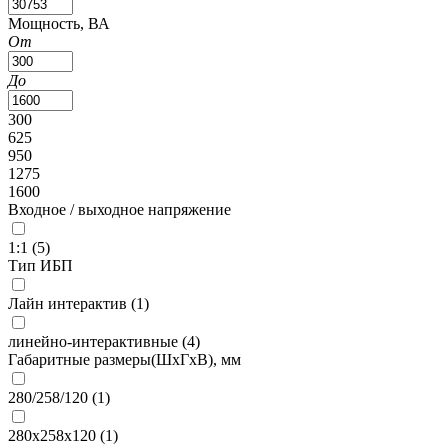
Мощность, ВА
От
До
300
625
950
1275
1600
Входное / выходное напряжение
1:1 (
5
)
Тип ИБП
Лайн интерактив (
1
)
линейно-интерактивные (
4
)
Габаритные размеры(ШxГxВ), мм
280/258/120 (
1
)
280х258х120 (
1
)