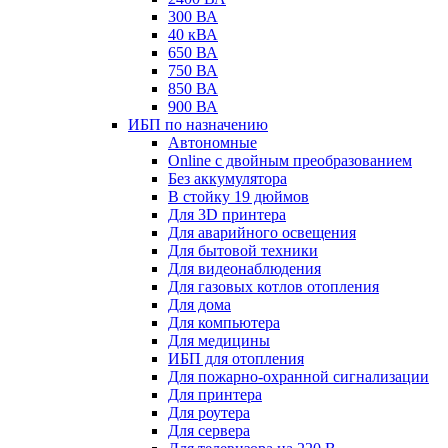
300 ВА
40 кВА
650 ВА
750 ВА
850 ВА
900 ВА
ИБП по назначению
Автономные
Online с двойным преобразованием
Без аккумулятора
В стойку 19 дюймов
Для 3D принтера
Для аварийного освещения
Для бытовой техники
Для видеонаблюдения
Для газовых котлов отопления
Для дома
Для компьютера
Для медицины
ИБП для отопления
Для пожарно-охранной сигнализации
Для принтера
Для роутера
Для сервера