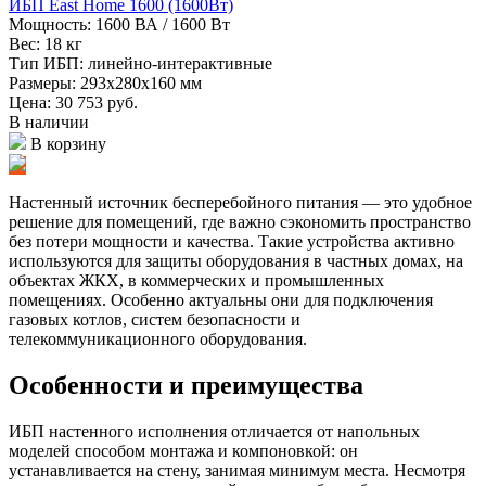
ИБП East Home 1600 (1600Вт)
Мощность:
1600 ВА / 1600 Вт
Вес:
18 кг
Тип ИБП:
линейно-интерактивные
Размеры:
293х280х160 мм
Цена: 30 753
руб.
В наличии
В корзину
Настенный источник бесперебойного питания — это удобное
решение для помещений, где важно сэкономить пространство
без потери мощности и качества. Такие устройства активно
используются для защиты оборудования в частных домах, на
объектах ЖКХ, в коммерческих и промышленных
помещениях. Особенно актуальны они для подключения
газовых котлов, систем безопасности и
телекоммуникационного оборудования.
Особенности и преимущества
ИБП настенного исполнения отличается от напольных
моделей способом монтажа и компоновкой: он
устанавливается на стену, занимая минимум места. Несмотря