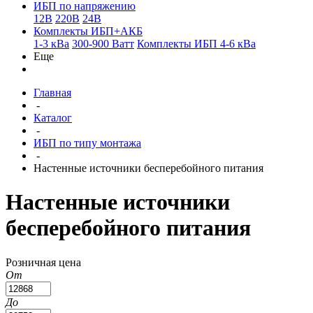
ИБП по напряжению
12В
220В
24В
Комплекты ИБП+АКБ
1-3 кВа
300-900 Ватт
Комплекты ИБП 4-6 кВа
Еще
Главная
-
Каталог
-
ИБП по типу монтажа
-
Настенные источники бесперебойного питания
Настенные источники
бесперебойного питания
Розничная цена
От
До