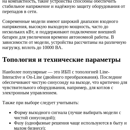
на компактность, такие устройства способны обеспечить
стабильное напряжение и надёжную защиту оборудования от
перепадов в сети.
Современные модели имеют широкий диапазон входного
напряжения, высокую выходную мощность, часто до
нескольких кВт, и поддерживают подключение внешней
батареи для увеличения времени автономной работы. В
зависимости от модели, устройства рассчитаны на различную
нагрузку, вплоть до 10000 ВА.
Топология и технические параметры
Наиболее популярные — это ИБП с топологией Line-
Interactive и On-Line (двойного преобразования). Последние
обеспечивают чистую синусоиду на выходе, что критично для
чувствительного оборудования, например, для котлов с
электронным управлением.
Также при выборе следует учитывать:
Форму выходного сигнала (лучше выбирать модели с
чистой синусоидой);
Фазу (однофазные решения чаще используются в быту и
малом бизнесе);