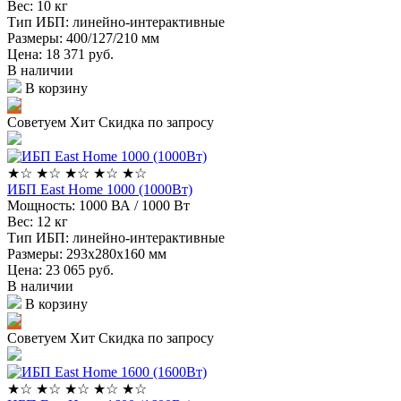
Вес:
10 кг
Тип ИБП:
линейно-интерактивные
Размеры:
400/127/210 мм
Цена: 18 371
руб.
В наличии
В корзину
Советуем
Хит
Скидка по запросу
★
☆
★
☆
★
☆
★
☆
★
☆
ИБП East Home 1000 (1000Вт)
Мощность:
1000 ВА / 1000 Вт
Вес:
12 кг
Тип ИБП:
линейно-интерактивные
Размеры:
293х280х160 мм
Цена: 23 065
руб.
В наличии
В корзину
Советуем
Хит
Скидка по запросу
★
☆
★
☆
★
☆
★
☆
★
☆