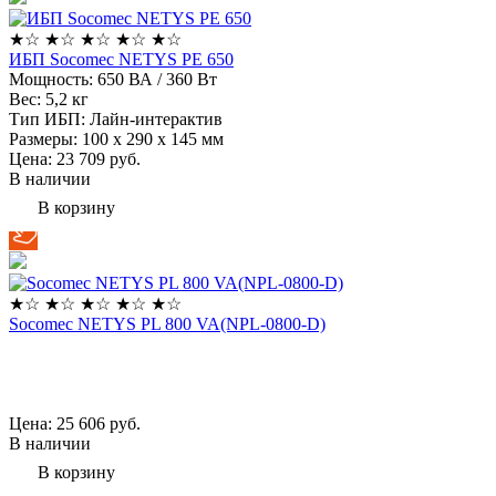
★
☆
★
☆
★
☆
★
☆
★
☆
ИБП Socomec NETYS PE 650
Мощность:
650 ВА / 360 Вт
Вес:
5,2 кг
Тип ИБП:
Лайн-интерактив
Размеры:
100 х 290 х 145 мм
Цена: 23 709
руб.
В наличии
В корзину
★
☆
★
☆
★
☆
★
☆
★
☆
Socomec NETYS PL 800 VA(NPL-0800-D)
Цена: 25 606
руб.
В наличии
В корзину