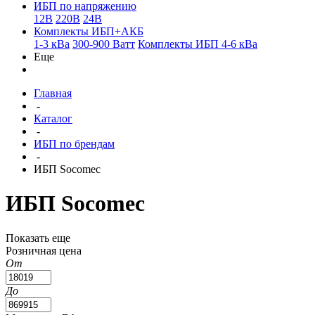
ИБП по напряжению
12В
220В
24В
Комплекты ИБП+АКБ
1-3 кВа
300-900 Ватт
Комплекты ИБП 4-6 кВа
Еще
Главная
-
Каталог
-
ИБП по брендам
-
ИБП Socomec
ИБП Socomec
Показать еще
Розничная цена
От
До