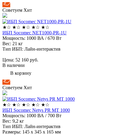
Советуем
Хит
★
☆
★
☆
★
☆
★
☆
★
☆
ИБП Socomec NET1000-PR-1U
Мощность:
1000 ВА / 670 Вт
Вес:
21 кг
Тип ИБП:
Лайн-интерактив
Цена: 52 160
руб.
В наличии
В корзину
Советуем
Хит
★
☆
★
☆
★
☆
★
☆
★
☆
ИБП Socomec Netys PR MT 1000
Мощность:
1000 ВА / 700 Вт
Вес:
9,2 кг
Тип ИБП:
Лайн-интерактив
Размеры:
145 x 345 x 165 мм