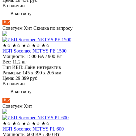
Цена: 28 451
руб.
В наличии
В корзину
Советуем
Хит
Скидка по запросу
★
☆
★
☆
★
☆
★
☆
★
☆
ИБП Socomec NETYS PE 1500
Мощность:
1500 ВА / 900 Вт
Вес:
11,2 кг
Тип ИБП:
Лайн-интерактив
Размеры:
145 х 390 х 205 мм
Цена: 29 399
руб.
В наличии
В корзину
Советуем
Хит
★
☆
★
☆
★
☆
★
☆
★
☆
ИБП Socomec NETYS PL 600
Мощность:
600 ВА / 360 Вт