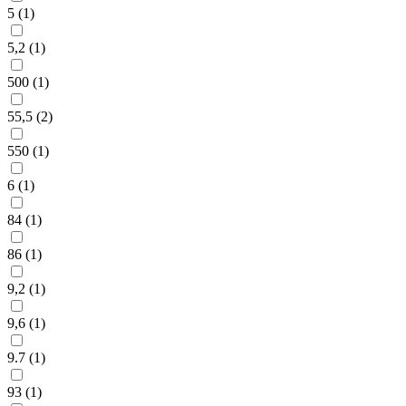
5 (
1
)
5,2 (
1
)
500 (
1
)
55,5 (
2
)
550 (
1
)
6 (
1
)
84 (
1
)
86 (
1
)
9,2 (
1
)
9,6 (
1
)
9.7 (
1
)
93 (
1
)