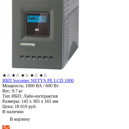
★
☆
★
☆
★
☆
★
☆
★
☆
ИБП Socomec NETYS PE LCD 1000
Мощность:
1000 ВА / 600 Вт
Вес:
9.7 кг
Тип ИБП:
Лайн-интерактив
Размеры:
145 х 365 х 165 мм
Цена: 18 019
руб.
В наличии
В корзину