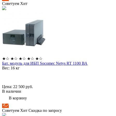
Советуем
Хит
★
☆
★
☆
★
☆
★
☆
★
☆
Бат. модуль для ИБП Socomec Netys RT 1100 ВА
Вес:
16 кг
Цена: 22 500
руб.
В наличии
В корзину
Советуем
Хит
Скидка по запросу