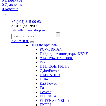
0
Избранное
0
Сравнение
0
Корзина
+7 (495) 215-06-63
с 10:00 до 19:00
info@larmana-shop.ru
КАТАЛОГ
ИБП по брендам
POWERMAN
Гибридные инверторы DEYE
AEG Power Solutions
Borri
ИБП COEN PLUS
CyberPower
DEFENDER
Delta
East Power
Eaton
Ecovolt
EFFEKTA
ELTENA (INELT)
ENTEL