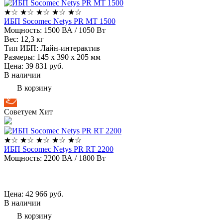
★
☆
★
☆
★
☆
★
☆
★
☆
ИБП Socomec Netys PR MT 1500
Мощность:
1500 ВА / 1050 Вт
Вес:
12,3 кг
Тип ИБП:
Лайн-интерактив
Размеры:
145 x 390 x 205 мм
Цена: 39 831
руб.
В наличии
В корзину
Советуем
Хит
★
☆
★
☆
★
☆
★
☆
★
☆
ИБП Socomec Netys PR RT 2200
Мощность:
2200 ВА / 1800 Вт
Цена: 42 966
руб.
В наличии
В корзину