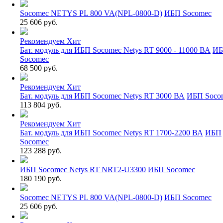
Socomec NETYS PL 800 VA(NPL-0800-D)
ИБП Socomec
25 606 руб.
Рекомендуем
Хит
Бат. модуль для ИБП Socomec Netys RT 9000 - 11000 ВА
И
Socomec
68 500 руб.
Рекомендуем
Хит
Бат. модуль для ИБП Socomec Netys RT 3000 ВА
ИБП Soco
113 804 руб.
Рекомендуем
Хит
Бат. модуль для ИБП Socomec Netys RT 1700-2200 ВА
ИБП
Socomec
123 288 руб.
ИБП Socomec Netys RT NRT2-U3300
ИБП Socomec
180 190 руб.
Socomec NETYS PL 800 VA(NPL-0800-D)
ИБП Socomec
25 606 руб.