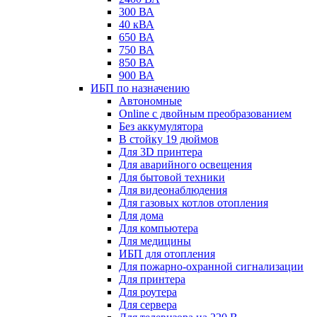
300 ВА
40 кВА
650 ВА
750 ВА
850 ВА
900 ВА
ИБП по назначению
Автономные
Online с двойным преобразованием
Без аккумулятора
В стойку 19 дюймов
Для 3D принтера
Для аварийного освещения
Для бытовой техники
Для видеонаблюдения
Для газовых котлов отопления
Для дома
Для компьютера
Для медицины
ИБП для отопления
Для пожарно-охранной сигнализации
Для принтера
Для роутера
Для сервера