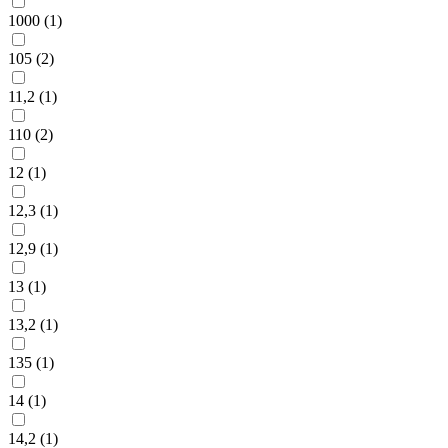
1000 (
1
)
105 (
2
)
11,2 (
1
)
110 (
2
)
12 (
1
)
12,3 (
1
)
12,9 (
1
)
13 (
1
)
13,2 (
1
)
135 (
1
)
14 (
1
)
14,2 (
1
)