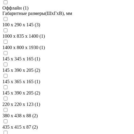
Оффлайн (
1
)
Габаритные размеры(ШxГxВ), мм
100 х 290 х 145 (
3
)
1000 х 835 х 1400 (
1
)
1400 х 800 х 1930 (
1
)
145 x 345 x 165 (
1
)
145 x 390 x 205 (
2
)
145 х 365 х 165 (
1
)
145 х 390 х 205 (
2
)
220 х 220 х 123 (
1
)
380 х 438 х 88 (
2
)
435 х 415 х 87 (
2
)