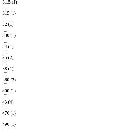
31,5 (
1
)
315 (
1
)
32 (
1
)
330 (
1
)
34 (
1
)
35 (
2
)
38 (
1
)
380 (
2
)
400 (
1
)
43 (
4
)
470 (
1
)
490 (
1
)