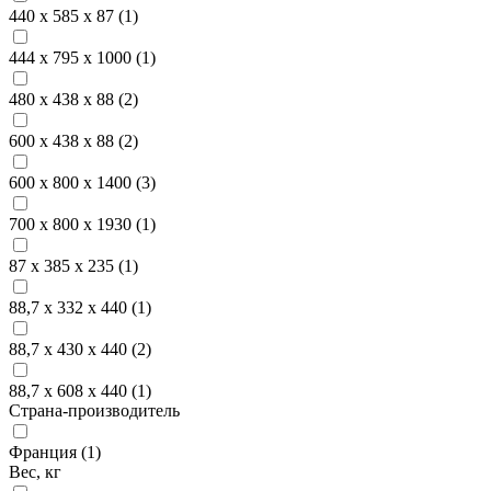
440 х 585 х 87 (
1
)
444 х 795 х 1000 (
1
)
480 х 438 х 88 (
2
)
600 х 438 х 88 (
2
)
600 х 800 х 1400 (
3
)
700 х 800 х 1930 (
1
)
87 х 385 х 235 (
1
)
88,7 х 332 х 440 (
1
)
88,7 х 430 х 440 (
2
)
88,7 х 608 х 440 (
1
)
Страна-производитель
Франция (
1
)
Вес, кг