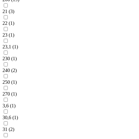
21 (
3
)
22 (
1
)
23 (
1
)
23,1 (
1
)
230 (
1
)
240 (
2
)
250 (
1
)
270 (
1
)
3,6 (
1
)
30,6 (
1
)
31 (
2
)