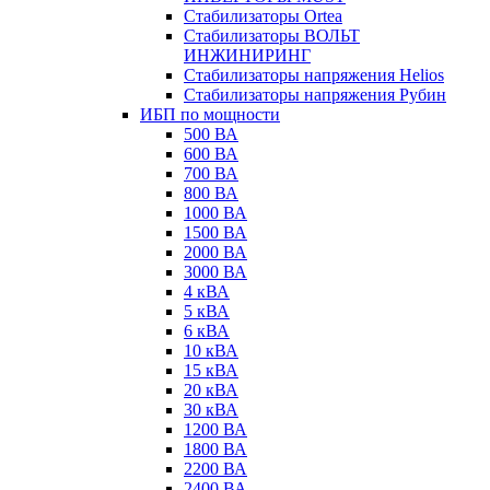
Стабилизаторы Ortea
Стабилизаторы ВОЛЬТ
ИНЖИНИРИНГ
Стабилизаторы напряжения Helios
Стабилизаторы напряжения Рубин
ИБП по мощности
500 ВА
600 ВА
700 ВА
800 ВА
1000 ВА
1500 ВА
2000 ВА
3000 ВА
4 кВА
5 кВА
6 кВА
10 кВА
15 кВА
20 кВА
30 кВА
1200 ВА
1800 ВА
2200 ВА
2400 ВА