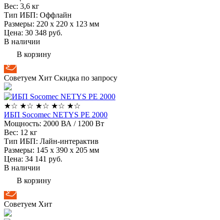
Вес:
3,6 кг
Тип ИБП:
Оффлайн
Размеры:
220 х 220 х 123 мм
Цена: 30 348
руб.
В наличии
В корзину
Советуем
Хит
Скидка по запросу
★
☆
★
☆
★
☆
★
☆
★
☆
ИБП Socomec NETYS PE 2000
Мощность:
2000 ВА / 1200 Вт
Вес:
12 кг
Тип ИБП:
Лайн-интерактив
Размеры:
145 х 390 х 205 мм
Цена: 34 141
руб.
В наличии
В корзину
Советуем
Хит