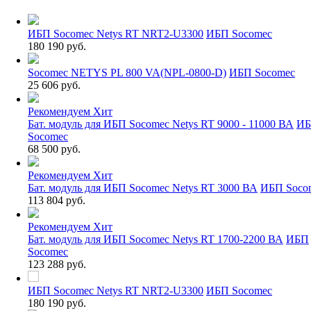
ИБП Socomec Netys RT NRT2-U3300
ИБП Socomec
180 190 руб.
Socomec NETYS PL 800 VA(NPL-0800-D)
ИБП Socomec
25 606 руб.
Рекомендуем
Хит
Бат. модуль для ИБП Socomec Netys RT 9000 - 11000 ВА
И
Socomec
68 500 руб.
Рекомендуем
Хит
Бат. модуль для ИБП Socomec Netys RT 3000 ВА
ИБП Soco
113 804 руб.
Рекомендуем
Хит
Бат. модуль для ИБП Socomec Netys RT 1700-2200 ВА
ИБП
Socomec
123 288 руб.
ИБП Socomec Netys RT NRT2-U3300
ИБП Socomec
180 190 руб.