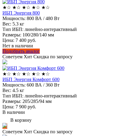
★
☆
★
☆
★
☆
★
☆
★
☆
ИБП Энергия 800
Мощность:
800 ВА / 480 Вт
Вес:
5.3 кг
Тип ИБП:
линейно-интерактивный
Размеры:
100/280/140 мм
Цена: 7 400
руб.
Нет в наличии
Подобрать аналог
Советуем
Хит
Скидка по запросу
★
☆
★
☆
★
☆
★
☆
★
☆
ИБП Энергия Комфорт 600
Мощность:
600 ВА / 360 Вт
Вес:
4.5 кг
Тип ИБП:
линейно-интерактивный
Размеры:
205/285/94 мм
Цена: 7 900
руб.
В наличии
В корзину
Советуем
Хит
Скидка по запросу