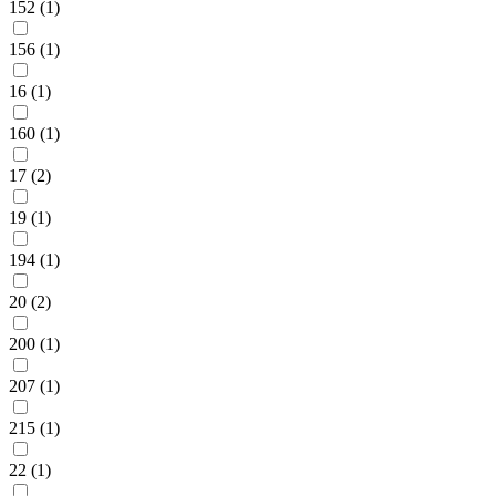
152 (
1
)
156 (
1
)
16 (
1
)
160 (
1
)
17 (
2
)
19 (
1
)
194 (
1
)
20 (
2
)
200 (
1
)
207 (
1
)
215 (
1
)
22 (
1
)