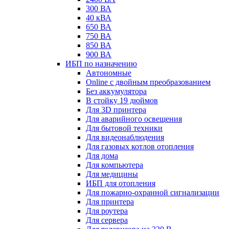
300 ВА
40 кВА
650 ВА
750 ВА
850 ВА
900 ВА
ИБП по назначению
Автономные
Online с двойным преобразованием
Без аккумулятора
В стойку 19 дюймов
Для 3D принтера
Для аварийного освещения
Для бытовой техники
Для видеонаблюдения
Для газовых котлов отопления
Для дома
Для компьютера
Для медицины
ИБП для отопления
Для пожарно-охранной сигнализации
Для принтера
Для роутера
Для сервера