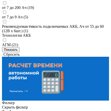
от 7 до 200 Ач (
19
)
от 7 до 9 Ач (
5
)
Рекомендуемая ёмкость подключаемых АКБ, Ач от 55 до 60
(12В х 6шт.) (
1
)
Технология АКБ
АГМ (
21
)
Сбросить
Фильтр
Скрыть фильтр