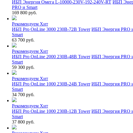
ИБП Энергия Омега L-10000-230V-192-240V-RT
ИБП Эне
PRO и Smart
169 800 руб.
Рекомендуем
Хит
ИБП Pro OnLine 3000 230В-72В Tower
ИБП Энергия PRO 
Smart
63 700 руб.
Рекомендуем
Хит
ИБП Pro OnLine 2000 230В-48В Tower
ИБП Энергия PRO 
Smart
59 300 руб.
Рекомендуем
Хит
ИБП Pro OnLine 1000 230В-24В Tower
ИБП Энергия PRO 
Smart
34 700 руб.
Рекомендуем
Хит
ИБП Pro OnLine 1000 230В-12В Tower
ИБП Энергия PRO 
Smart
37 800 руб.