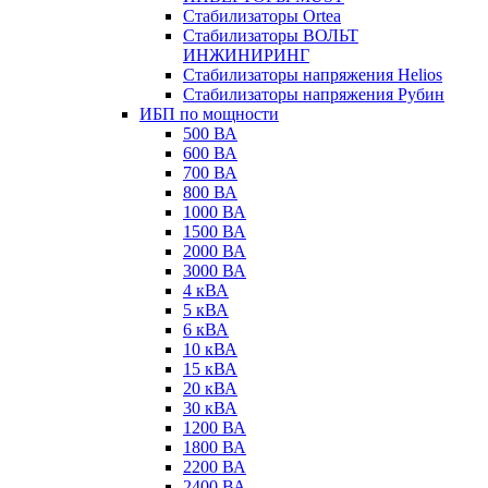
Стабилизаторы Ortea
Стабилизаторы ВОЛЬТ
ИНЖИНИРИНГ
Стабилизаторы напряжения Helios
Стабилизаторы напряжения Рубин
ИБП по мощности
500 ВА
600 ВА
700 ВА
800 ВА
1000 ВА
1500 ВА
2000 ВА
3000 ВА
4 кВА
5 кВА
6 кВА
10 кВА
15 кВА
20 кВА
30 кВА
1200 ВА
1800 ВА
2200 ВА
2400 ВА