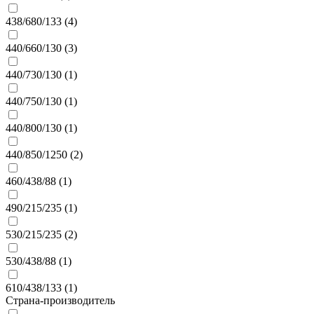
438/680/133 (
4
)
440/660/130 (
3
)
440/730/130 (
1
)
440/750/130 (
1
)
440/800/130 (
1
)
440/850/1250 (
2
)
460/438/88 (
1
)
490/215/235 (
1
)
530/215/235 (
2
)
530/438/88 (
1
)
610/438/133 (
1
)
Страна-производитель