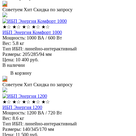
Советуем
Хит
Скидка по запросу
★
☆
★
☆
★
☆
★
☆
★
☆
ИБП Энергия Комфорт 1000
Мощность:
1000 ВА / 600 Вт
Вес:
5.8 кг
Тип ИБП:
линейно-интерактивный
Размеры:
205/285/94 мм
Цена: 10 400
руб.
В наличии
В корзину
Советуем
Хит
Скидка по запросу
★
☆
★
☆
★
☆
★
☆
★
☆
ИБП Энергия 1200
Мощность:
1200 ВА / 720 Вт
Вес:
8.6 кг
Тип ИБП:
линейно-интерактивный
Размеры:
140/345/170 мм
Цена: 11 500
руб.