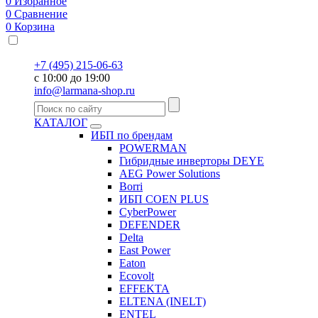
0
Избранное
0
Сравнение
0
Корзина
+7 (495) 215-06-63
с 10:00 до 19:00
info@larmana-shop.ru
КАТАЛОГ
ИБП по брендам
POWERMAN
Гибридные инверторы DEYE
AEG Power Solutions
Borri
ИБП COEN PLUS
CyberPower
DEFENDER
Delta
East Power
Eaton
Ecovolt
EFFEKTA
ELTENA (INELT)
ENTEL