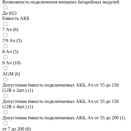
Возможность подключения внешних батарейных модулей
Да (
62
)
Емкость АКБ
7 Ач (
6
)
7/9 Ач (
5
)
8 Ач (
5
)
9 Ач (
10
)
AGM (
6
)
Допустимая ёмкость подключаемых АКБ, Ач от 55 до 150
(12В х 2шт.) (
1
)
Допустимая ёмкость подключаемых АКБ, Ач от 55 до 150
(12В х 4шт.) (
1
)
Допустимая ёмкость подключаемых АКБ, Ач от 55 до 200 (
1
)
от 7 до 200 (
6
)