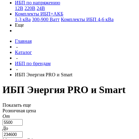
ИБП по напряжению
12В
220В
24В
Комплекты ИБП+АКБ
1-3 кВа
300-900 Ватт
Комплекты ИБП 4-6 кВа
Еще
Главная
-
Каталог
-
ИБП по брендам
-
ИБП Энергия PRO и Smart
ИБП Энергия PRO и Smart
Показать еще
Розничная цена
От
До