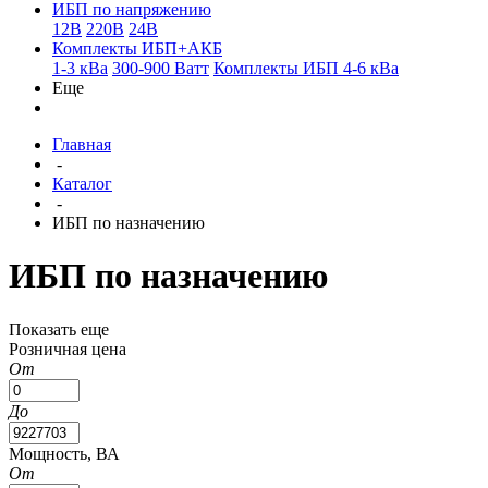
ИБП по напряжению
12В
220В
24В
Комплекты ИБП+АКБ
1-3 кВа
300-900 Ватт
Комплекты ИБП 4-6 кВа
Еще
Главная
-
Каталог
-
ИБП по назначению
ИБП по назначению
Показать еще
Розничная цена
От
До
Мощность, ВА
От