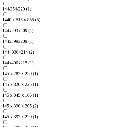
144/354/229 (
1
)
1440 х 515 х 855 (
5
)
144x293x209 (
1
)
144x399x209 (
1
)
144×336×214 (
2
)
144х400х215 (
1
)
145 x 282 х 220 (
1
)
145 x 320 x 225 (
1
)
145 x 345 x 165 (
1
)
145 x 390 x 205 (
2
)
145 x 397 х 220 (
1
)