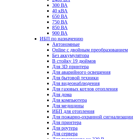
300 ВА
40 кВА
650 ВА
750 ВА
850 ВА
900 ВА
ИБП по назначению
Автономные
Online с двойным преобразованием
Без аккумулятора
В стойку 19 дюймов
Для 3D принтера
Для аварийного освещения
Для бытовой техники
Для видеонаблюдения
Для газовых котлов отопления
Для дома
Для компьютера
Для медицины
ИБП для отопления
Для пожарно-охранной сигнализации
Для принтера
Для роутера
Для сервера