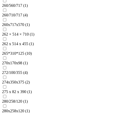
260/560/717 (
1
)
260/710/717 (
4
)
260х717х570 (
1
)
262 × 514 × 710 (
1
)
262 х 514 х 455 (
1
)
265*310*125 (
10
)
270x170x98 (
1
)
272/100/355 (
4
)
274х350х375 (
2
)
275 x 82 x 390 (
1
)
280/258/120 (
1
)
280х258х120 (
1
)