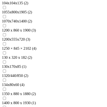
104х104х135 (
2
)
1055x800x1905 (
2
)
1070x740x1400 (
2
)
1200 х 860 х 1900 (
3
)
1200x555x720 (
3
)
1250 × 845 × 2102 (
4
)
130 x 320 x 182 (
2
)
130х170х85 (
1
)
1320/440/850 (
2
)
134x80x60 (
4
)
1350 х 880 х 1880 (
2
)
1400 х 800 х 1930 (
1
)