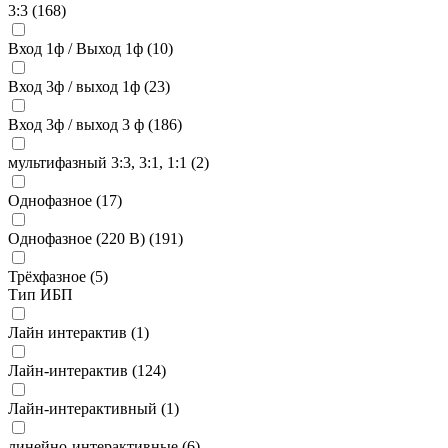
3:3 (
168
)
Вход 1ф / Выход 1ф (
10
)
Вход 3ф / выход 1ф (
23
)
Вход 3ф / выход 3 ф (
186
)
мультифазный 3:3, 3:1, 1:1 (
2
)
Однофазное (
17
)
Однофазное (220 В) (
191
)
Трёхфазное (
5
)
Тип ИБП
Лайн интерактив (
1
)
Лайн-интерактив (
124
)
Лайн-интерактивный (
1
)
линейно-интерактивные (
6
)