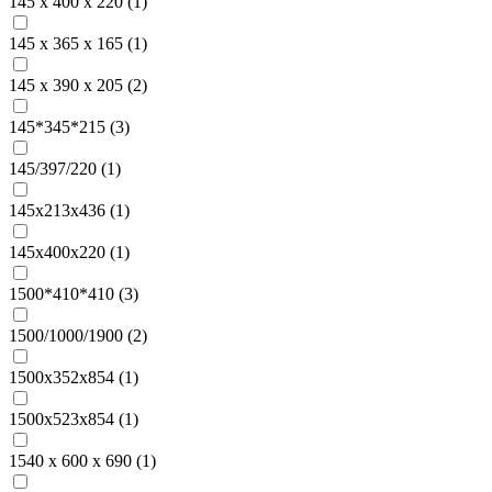
145 x 400 x 220 (
1
)
145 х 365 х 165 (
1
)
145 х 390 х 205 (
2
)
145*345*215 (
3
)
145/397/220 (
1
)
145х213х436 (
1
)
145х400х220 (
1
)
1500*410*410 (
3
)
1500/1000/1900 (
2
)
1500x352x854 (
1
)
1500x523x854 (
1
)
1540 х 600 х 690 (
1
)