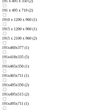
191 х 495 х 350 (
2
)
191 х 495 х 710 (
2
)
1910 х 1200 х 960 (
1
)
1915 х 1200 х 960 (
1
)
1915 х 2100 х 960 (
2
)
191x460x377 (
1
)
191х418х335 (
5
)
191х465х350 (
1
)
191х465х711 (
1
)
191х495х350 (
2
)
191х495х515 (
2
)
191х495х711 (
1
)