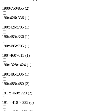
1900/750/855 (
2
)
190x426x336 (
1
)
190x426x705 (
1
)
190x485x336 (
1
)
190x485x705 (
1
)
190×460×615 (
1
)
190х 328х 424 (
1
)
190х485х336 (
1
)
190х485х480 (
2
)
191 x 460x 720 (
2
)
191 × 418 × 335 (
6
)