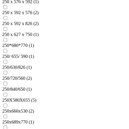
250 х 576 х 592 (
1
)
250 х 592 х 576 (
2
)
250 х 592 х 826 (
2
)
250 х 627 х 750 (
1
)
250*680*770 (
1
)
250/ 655/ 590 (
1
)
250/630/826 (
1
)
250/720/560 (
2
)
250/840/650 (
1
)
250X580X655 (
5
)
250x660x530 (
2
)
250x689x770 (
1
)