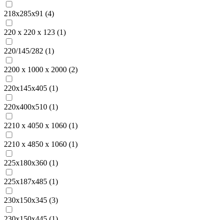
218х285х91 (
4
)
220 х 220 х 123 (
1
)
220/145/282 (
1
)
2200 х 1000 х 2000 (
2
)
220х145х405 (
1
)
220х400х510 (
1
)
2210 х 4050 х 1060 (
1
)
2210 х 4850 х 1060 (
1
)
225х180х360 (
1
)
225х187х485 (
1
)
230х150х345 (
3
)
230х150х445 (
1
)