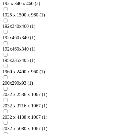
192 х 340 х 460 (
2
)
1925 х 1500 х 960 (
1
)
192х340х460 (
1
)
192х460x340 (
1
)
192х460х340 (
1
)
195х235х405 (
1
)
1960 х 2400 х 960 (
1
)
200х290х93 (
1
)
2032 х 2536 х 1067 (
1
)
2032 х 3716 х 1067 (
1
)
2032 х 4138 х 1067 (
1
)
2032 х 5080 х 1067 (
1
)