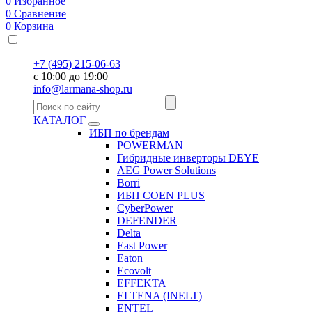
0
Избранное
0
Сравнение
0
Корзина
+7 (495) 215-06-63
с 10:00 до 19:00
info@larmana-shop.ru
КАТАЛОГ
ИБП по брендам
POWERMAN
Гибридные инверторы DEYE
AEG Power Solutions
Borri
ИБП COEN PLUS
CyberPower
DEFENDER
Delta
East Power
Eaton
Ecovolt
EFFEKTA
ELTENA (INELT)
ENTEL