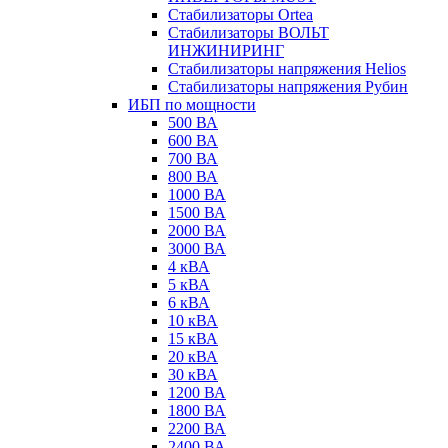
Стабилизаторы Ortea
Стабилизаторы ВОЛЬТ
ИНЖИНИРИНГ
Стабилизаторы напряжения Helios
Стабилизаторы напряжения Рубин
ИБП по мощности
500 ВА
600 ВА
700 ВА
800 ВА
1000 ВА
1500 ВА
2000 ВА
3000 ВА
4 кВА
5 кВА
6 кВА
10 кВА
15 кВА
20 кВА
30 кВА
1200 ВА
1800 ВА
2200 ВА
2400 ВА