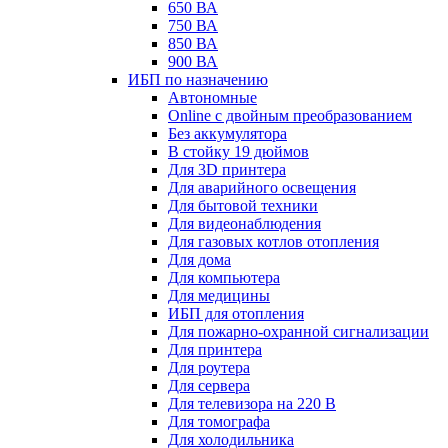
650 ВА
750 ВА
850 ВА
900 ВА
ИБП по назначению
Автономные
Online с двойным преобразованием
Без аккумулятора
В стойку 19 дюймов
Для 3D принтера
Для аварийного освещения
Для бытовой техники
Для видеонаблюдения
Для газовых котлов отопления
Для дома
Для компьютера
Для медицины
ИБП для отопления
Для пожарно-охранной сигнализации
Для принтера
Для роутера
Для сервера
Для телевизора на 220 В
Для томографа
Для холодильника