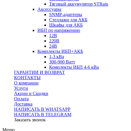
Тяговый аккумулятор STRain
Аксессуары
SNMP-адаптеры
Стеллажи для АКБ
Шкафы для АКБ
ИБП по напряжению
12В
220В
24В
Комплекты ИБП+АКБ
1-3 кВа
300-900 Ватт
Комплекты ИБП 4-6 кВа
ГАРАНТИИ И ВОЗВРАТ
КОНТАКТЫ
О компании
Услуги
Акции и Скидки
Оплата
Доставка
НАПИСАТЬ В WHATSAPP
НАПИСАТЬ В TELEGRAM
Заказать звонок
Меню