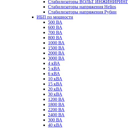
Стабилизаторы ВОЛЬТ ИНЖИНИРИН
Стабилизаторы напряжения Helios
Стабилизаторы напряжения Рубин
ИБП по мощности
500 ВА
600 ВА
700 ВА
800 ВА
1000 ВА
1500 ВА
2000 ВА
3000 ВА
4 кВА
5 кВА
6 кВА
10 кВА
15 кВА
20 кВА
30 кВА
1200 ВА
1800 ВА
2200 ВА
2400 ВА
300 ВА
40 кВА