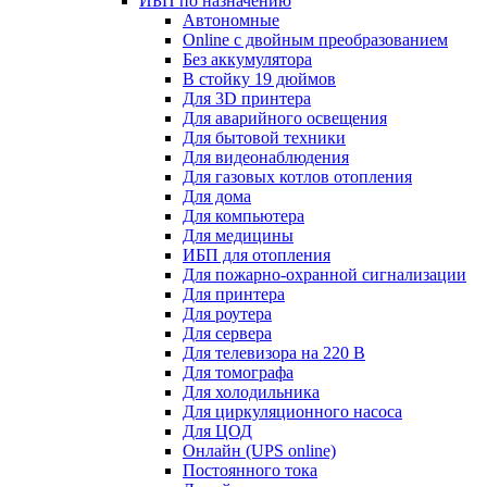
ИБП по назначению
Автономные
Online с двойным преобразованием
Без аккумулятора
В стойку 19 дюймов
Для 3D принтера
Для аварийного освещения
Для бытовой техники
Для видеонаблюдения
Для газовых котлов отопления
Для дома
Для компьютера
Для медицины
ИБП для отопления
Для пожарно-охранной сигнализации
Для принтера
Для роутера
Для сервера
Для телевизора на 220 В
Для томографа
Для холодильника
Для циркуляционного насоса
Для ЦОД
Онлайн (UPS online)
Постоянного тока