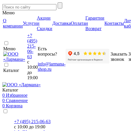
Меню
Акции
Гарантии
О
Ли
Услуги
и
Доставка
Оплата
и
Контакты
компании
каб
Скидки
Возврат
+7
(495)
215-
Меню
Есть
06-
вопросы?
Заказать
З
63
звонок
з
с
info@larmana-
10:00
shop.ru
Каталог
до
19:00
Каталог
0
Избранное
0
Сравнение
0
Корзина
+7 (495) 215-06-63
с 10:00 до 19:00