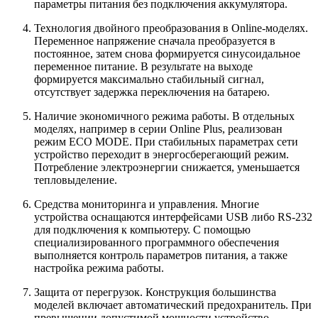
параметры питания без подключения аккумулятора.
Технология двойного преобразования в Online-моделях.
Переменное напряжение сначала преобразуется в
постоянное, затем снова формируется синусоидальное
переменное питание. В результате на выходе
формируется максимально стабильный сигнал,
отсутствует задержка переключения на батарею.
Наличие экономичного режима работы. В отдельных
моделях, например в серии Online Plus, реализован
режим ECO MODE. При стабильных параметрах сети
устройство переходит в энергосберегающий режим.
Потребление электроэнергии снижается, уменьшается
тепловыделение.
Средства мониторинга и управления. Многие
устройства оснащаются интерфейсами USB либо RS-232
для подключения к компьютеру. С помощью
специализированного программного обеспечения
выполняется контроль параметров питания, а также
настройка режима работы.
Защита от перегрузок. Конструкция большинства
моделей включает автоматический предохранитель. При
превышении допустимой мощности устройство