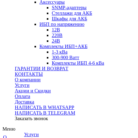
Аксессуары
SNMP-адаптеры
Стеллажи для АКБ
Шкафы для АКБ
ИБП по напряжению
12В
220В
24В
Комплекты ИБП+АКБ
1-3 кВа
300-900 Ватт
Комплекты ИБП 4-6 кВа
ГАРАНТИИ И ВОЗВРАТ
КОНТАКТЫ
О компании
Услуги
Акции и Скидки
Оплата
Доставка
НАПИСАТЬ В WHATSAPP
НАПИСАТЬ В TELEGRAM
Заказать звонок
Меню
Услуги
О