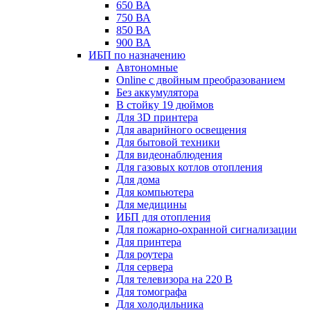
650 ВА
750 ВА
850 ВА
900 ВА
ИБП по назначению
Автономные
Online с двойным преобразованием
Без аккумулятора
В стойку 19 дюймов
Для 3D принтера
Для аварийного освещения
Для бытовой техники
Для видеонаблюдения
Для газовых котлов отопления
Для дома
Для компьютера
Для медицины
ИБП для отопления
Для пожарно-охранной сигнализации
Для принтера
Для роутера
Для сервера
Для телевизора на 220 В
Для томографа
Для холодильника