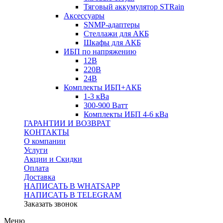
Тяговый аккумулятор STRain
Аксессуары
SNMP-адаптеры
Стеллажи для АКБ
Шкафы для АКБ
ИБП по напряжению
12В
220В
24В
Комплекты ИБП+АКБ
1-3 кВа
300-900 Ватт
Комплекты ИБП 4-6 кВа
ГАРАНТИИ И ВОЗВРАТ
КОНТАКТЫ
О компании
Услуги
Акции и Скидки
Оплата
Доставка
НАПИСАТЬ В WHATSAPP
НАПИСАТЬ В TELEGRAM
Заказать звонок
Меню