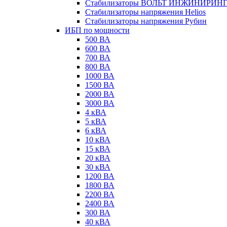
Стабилизаторы ВОЛЬТ ИНЖИНИРИН
Стабилизаторы напряжения Helios
Стабилизаторы напряжения Рубин
ИБП по мощности
500 ВА
600 ВА
700 ВА
800 ВА
1000 ВА
1500 ВА
2000 ВА
3000 ВА
4 кВА
5 кВА
6 кВА
10 кВА
15 кВА
20 кВА
30 кВА
1200 ВА
1800 ВА
2200 ВА
2400 ВА
300 ВА
40 кВА