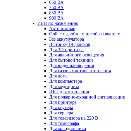
650 ВА
750 ВА
850 ВА
900 ВА
ИБП по назначению
Автономные
Online с двойным преобразованием
Без аккумулятора
В стойку 19 дюймов
Для 3D принтера
Для аварийного освещения
Для бытовой техники
Для видеонаблюдения
Для газовых котлов отопления
Для дома
Для компьютера
Для медицины
ИБП для отопления
Для пожарно-охранной сигнализации
Для принтера
Для роутера
Для сервера
Для телевизора на 220 В
Для томографа
Для холодильника