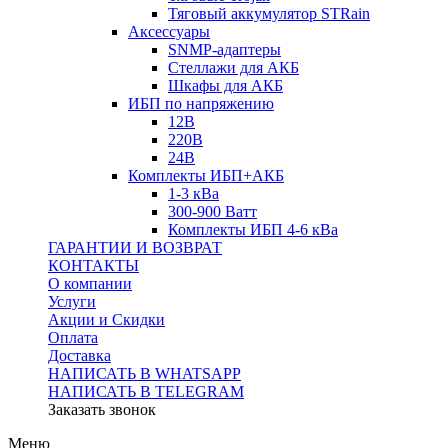
Тяговый аккумулятор STRain
Аксессуары
SNMP-адаптеры
Стеллажи для АКБ
Шкафы для АКБ
ИБП по напряжению
12В
220В
24В
Комплекты ИБП+АКБ
1-3 кВа
300-900 Ватт
Комплекты ИБП 4-6 кВа
ГАРАНТИИ И ВОЗВРАТ
КОНТАКТЫ
О компании
Услуги
Акции и Скидки
Оплата
Доставка
НАПИСАТЬ В WHATSAPP
НАПИСАТЬ В TELEGRAM
Заказать звонок
Меню