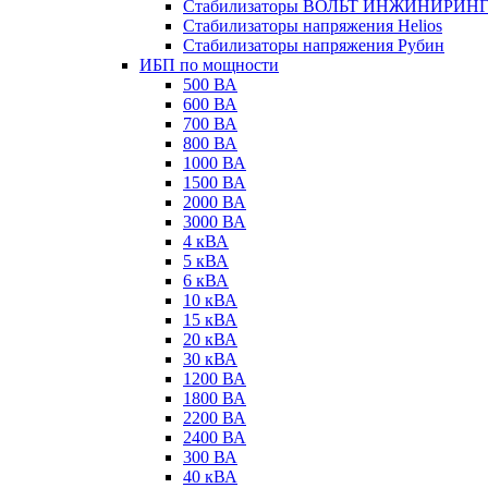
Стабилизаторы ВОЛЬТ ИНЖИНИРИН
Стабилизаторы напряжения Helios
Стабилизаторы напряжения Рубин
ИБП по мощности
500 ВА
600 ВА
700 ВА
800 ВА
1000 ВА
1500 ВА
2000 ВА
3000 ВА
4 кВА
5 кВА
6 кВА
10 кВА
15 кВА
20 кВА
30 кВА
1200 ВА
1800 ВА
2200 ВА
2400 ВА
300 ВА
40 кВА