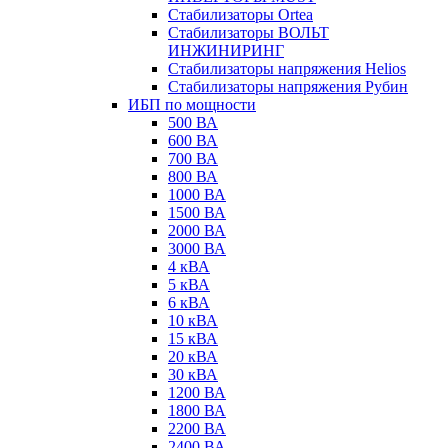
Стабилизаторы Ortea
Стабилизаторы ВОЛЬТ
ИНЖИНИРИНГ
Стабилизаторы напряжения Helios
Стабилизаторы напряжения Рубин
ИБП по мощности
500 ВА
600 ВА
700 ВА
800 ВА
1000 ВА
1500 ВА
2000 ВА
3000 ВА
4 кВА
5 кВА
6 кВА
10 кВА
15 кВА
20 кВА
30 кВА
1200 ВА
1800 ВА
2200 ВА
2400 ВА