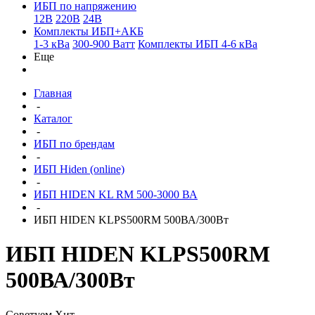
ИБП по напряжению
12В
220В
24В
Комплекты ИБП+АКБ
1-3 кВа
300-900 Ватт
Комплекты ИБП 4-6 кВа
Еще
Главная
-
Каталог
-
ИБП по брендам
-
ИБП Hiden (online)
-
ИБП HIDEN KL RM 500-3000 ВА
-
ИБП HIDEN KLPS500RM 500ВА/300Вт
ИБП HIDEN KLPS500RM
500ВА/300Вт
Советуем
Хит