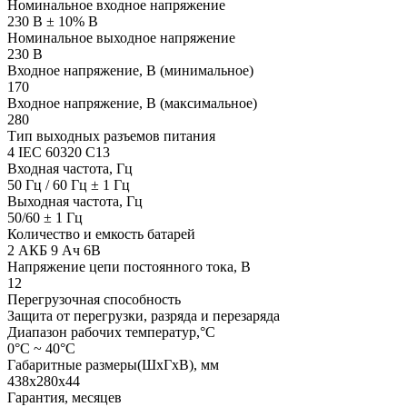
Номинальное входное напряжение
230 В ± 10% В
Номинальное выходное напряжение
230 В
Входное напряжение, В (минимальное)
170
Входное напряжение, В (максимальное)
280
Тип выходных разъемов питания
4 IEC 60320 C13
Входная частота, Гц
50 Гц / 60 Гц ± 1 Гц
Выходная частота, Гц
50/60 ± 1 Гц
Количество и емкость батарей
2 АКБ 9 Ач 6В
Напряжение цепи постоянного тока, В
12
Перегрузочная способность
Защита от перегрузки, разряда и перезаряда
Диапазон рабочих температур,°С
0°C ~ 40°C
Габаритные размеры(ШxГxВ), мм
438x280х44
Гарантия, месяцев