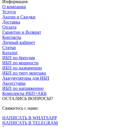
Информация
О компании
Услуги
Акции и Скидки
Доставка
Оплата
Гарантии и Возврат
Контакты
Личный кабинет
Статьи
Каталог
ИБП по брендам
ИБП по мощности
ИБП по назначению
ИБП по типу монтажа
Аккумуляторы для ИБП
Аксессуары
ИБП по напряжению
Комплекты ИБП+АКБ
ОСТАЛИСЬ ВОПРОСЫ?
Свяжитесь с нами:
НАПИСАТЬ В WHATSAPP
НАПИСАТЬ В TELEGRAM