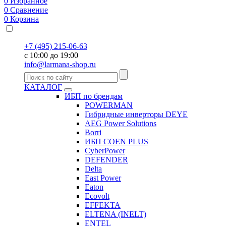
0
Избранное
0
Сравнение
0
Корзина
+7 (495) 215-06-63
с 10:00 до 19:00
info@larmana-shop.ru
КАТАЛОГ
ИБП по брендам
POWERMAN
Гибридные инверторы DEYE
AEG Power Solutions
Borri
ИБП COEN PLUS
CyberPower
DEFENDER
Delta
East Power
Eaton
Ecovolt
EFFEKTA
ELTENA (INELT)
ENTEL