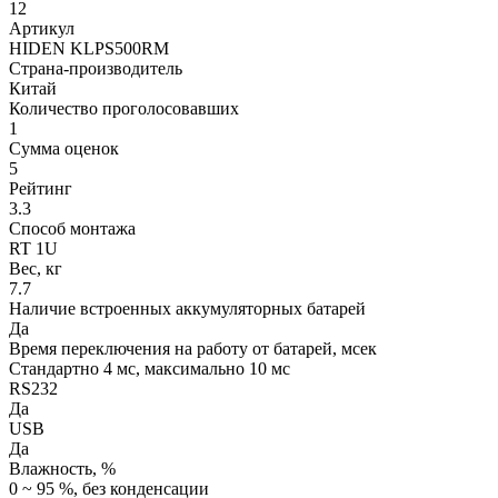
12
Артикул
HIDEN KLPS500RM
Страна-производитель
Китай
Количество проголосовавших
1
Сумма оценок
5
Рейтинг
3.3
Способ монтажа
RT 1U
Вес, кг
7.7
Наличие встроенных аккумуляторных батарей
Да
Время переключения на работу от батарей, мсек
Стандартно 4 мс, максимально 10 мс
RS232
Да
USB
Да
Влажность, %
0 ~ 95 %, без конденсации