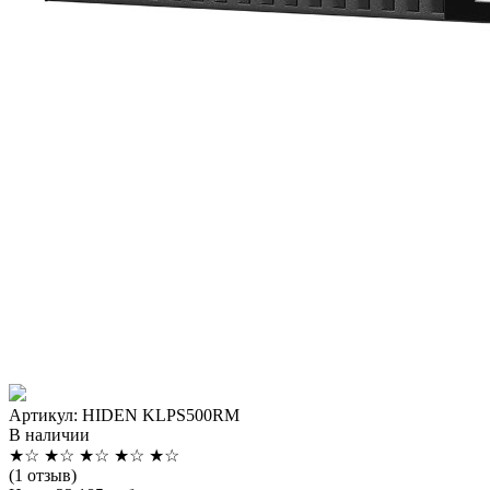
Артикул: HIDEN KLPS500RM
В наличии
★
☆
★
☆
★
☆
★
☆
★
☆
(1 отзыв)