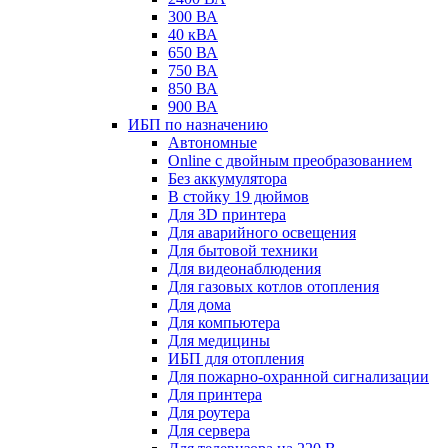
300 ВА
40 кВА
650 ВА
750 ВА
850 ВА
900 ВА
ИБП по назначению
Автономные
Online с двойным преобразованием
Без аккумулятора
В стойку 19 дюймов
Для 3D принтера
Для аварийного освещения
Для бытовой техники
Для видеонаблюдения
Для газовых котлов отопления
Для дома
Для компьютера
Для медицины
ИБП для отопления
Для пожарно-охранной сигнализации
Для принтера
Для роутера
Для сервера