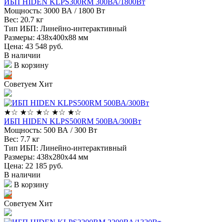
ИБП HIDEN KLPS300RM 300ВА/1800Вт
Мощность:
3000 ВА / 1800 Вт
Вес:
20.7 кг
Тип ИБП:
Линейно-интерактивный
Размеры:
438x400х88 мм
Цена: 43 548
руб.
В наличии
В корзину
Советуем
Хит
★
☆
★
☆
★
☆
★
☆
★
☆
ИБП HIDEN KLPS500RM 500ВА/300Вт
Мощность:
500 ВА / 300 Вт
Вес:
7.7 кг
Тип ИБП:
Линейно-интерактивный
Размеры:
438x280х44 мм
Цена: 22 185
руб.
В наличии
В корзину
Советуем
Хит