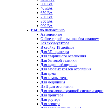
300 ВА
40 кВА
650 ВА
750 ВА
850 ВА
900 ВА
ИБП по назначению
Автономные
Online с двойным преобразованием
Без аккумулятора
В стойку 19 дюймов
Для 3D принтера
Для аварийного освещения
Для бытовой техники
Для видеонаблюдения
Для газовых котлов отопления
Для дома
Для компьютера
Для медицины
ИБП для отопления
Для пожарно-охранной сигнализации
Для принтера
Для роутера
Для сервера