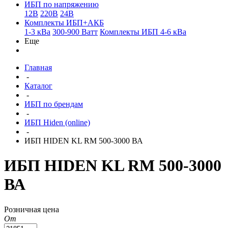
ИБП по напряжению
12В
220В
24В
Комплекты ИБП+АКБ
1-3 кВа
300-900 Ватт
Комплекты ИБП 4-6 кВа
Еще
Главная
-
Каталог
-
ИБП по брендам
-
ИБП Hiden (online)
-
ИБП HIDEN KL RM 500-3000 ВА
ИБП HIDEN KL RM 500-3000
ВА
Розничная цена
От