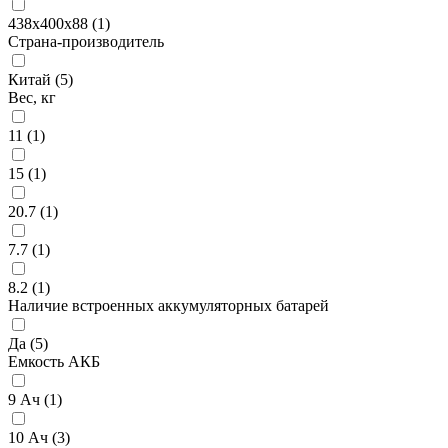
438x400х88 (
1
)
Страна-производитель
Китай (
5
)
Вес, кг
11 (
1
)
15 (
1
)
20.7 (
1
)
7.7 (
1
)
8.2 (
1
)
Наличие встроенных аккумуляторных батарей
Да (
5
)
Емкость АКБ
9 Ач (
1
)
10 Ач (
3
)