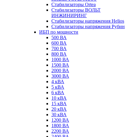
Стабилизаторы Ortea
Стабилизаторы ВОЛЬТ
ИНЖИНИРИНГ
Стабилизаторы напряжения Helios
Стабилизаторы напряжения Рубин
ИБП по мощности
500 ВА
600 ВА
700 ВА
800 ВА
1000 ВА
1500 ВА
2000 ВА
3000 ВА
4 кВА
5 кВА
6 кВА
10 кВА
15 кВА
20 кВА
30 кВА
1200 ВА
1800 ВА
2200 ВА
2400 ВА