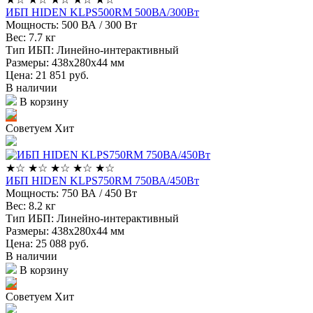
ИБП HIDEN KLPS500RM 500ВА/300Вт
Мощность:
500 ВА / 300 Вт
Вес:
7.7 кг
Тип ИБП:
Линейно-интерактивный
Размеры:
438x280х44 мм
Цена: 21 851
руб.
В наличии
В корзину
Советуем
Хит
★
☆
★
☆
★
☆
★
☆
★
☆
ИБП HIDEN KLPS750RM 750ВА/450Вт
Мощность:
750 ВА / 450 Вт
Вес:
8.2 кг
Тип ИБП:
Линейно-интерактивный
Размеры:
438x280х44 мм
Цена: 25 088
руб.
В наличии
В корзину
Советуем
Хит