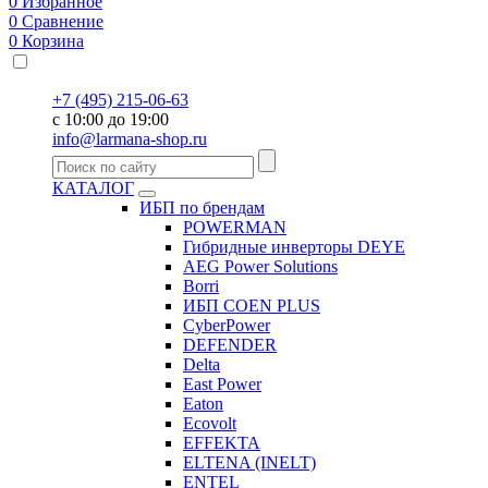
0
Избранное
0
Сравнение
0
Корзина
+7 (495) 215-06-63
с 10:00 до 19:00
info@larmana-shop.ru
КАТАЛОГ
ИБП по брендам
POWERMAN
Гибридные инверторы DEYE
AEG Power Solutions
Borri
ИБП COEN PLUS
CyberPower
DEFENDER
Delta
East Power
Eaton
Ecovolt
EFFEKTA
ELTENA (INELT)
ENTEL