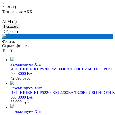
7 Ач (
1
)
Технология АКБ
АГМ (
5
)
Сбросить
Фильтр
Скрыть фильтр
Топ 5
Рекомендуем
Хит
ИБП HIDEN KLPS300RM 300ВА/1800Вт
ИБП HIDEN KL
500-3000 ВА
42 893 руб.
Рекомендуем
Хит
ИБП HIDEN KLPS2200RM 2200ВА/1320Вт
ИБП HIDEN 
500-3000 ВА
33 990 руб.
Рекомендуем
Хит