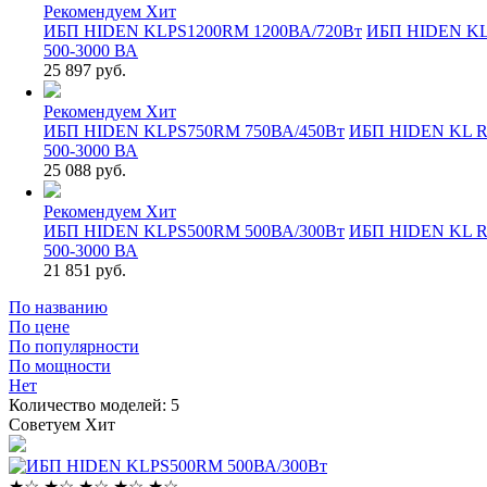
Рекомендуем
Хит
ИБП HIDEN KLPS1200RM 1200ВА/720Вт
ИБП HIDEN K
500-3000 ВА
25 897 руб.
Рекомендуем
Хит
ИБП HIDEN KLPS750RM 750ВА/450Вт
ИБП HIDEN KL 
500-3000 ВА
25 088 руб.
Рекомендуем
Хит
ИБП HIDEN KLPS500RM 500ВА/300Вт
ИБП HIDEN KL 
500-3000 ВА
21 851 руб.
По названию
По цене
По популярности
По мощности
Нет
Количество моделей:
5
Советуем
Хит
★
☆
★
☆
★
☆
★
☆
★
☆