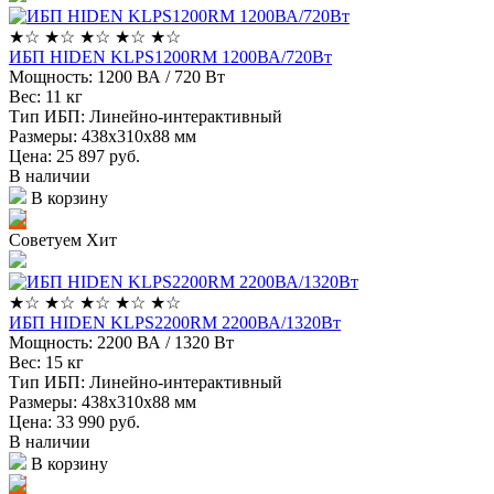
★
☆
★
☆
★
☆
★
☆
★
☆
ИБП HIDEN KLPS1200RM 1200ВА/720Вт
Мощность:
1200 ВА / 720 Вт
Вес:
11 кг
Тип ИБП:
Линейно-интерактивный
Размеры:
438x310х88 мм
Цена: 25 897
руб.
В наличии
В корзину
Советуем
Хит
★
☆
★
☆
★
☆
★
☆
★
☆
ИБП HIDEN KLPS2200RM 2200ВА/1320Вт
Мощность:
2200 ВА / 1320 Вт
Вес:
15 кг
Тип ИБП:
Линейно-интерактивный
Размеры:
438x310х88 мм
Цена: 33 990
руб.
В наличии
В корзину