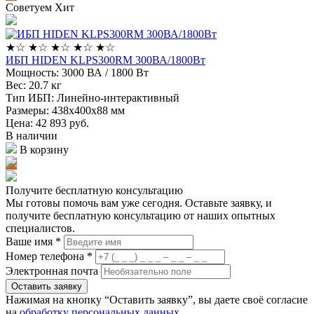
Советуем
Хит
★
☆
★
☆
★
☆
★
☆
★
☆
ИБП HIDEN KLPS300RM 300ВА/1800Вт
Мощность:
3000 ВА / 1800 Вт
Вес:
20.7 кг
Тип ИБП:
Линейно-интерактивный
Размеры:
438x400х88 мм
Цена: 42 893
руб.
В наличии
В корзину
Получите бесплатную консультацию
Мы готовы помочь вам уже сегодня. Оставьте заявку, и
получите бесплатную консультацию от наших опытных
специалистов.
Ваше имя *
Номер телефона *
Электронная почта
Оставить заявку
Нажимая на кнопку “Оставить заявку”, вы даете своё согласие
на
обработку персональных данных
.