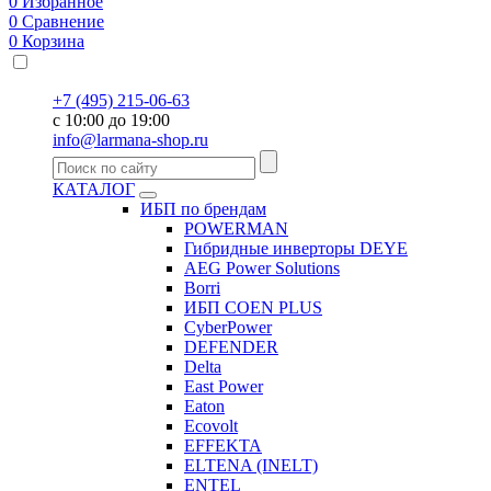
0
Избранное
0
Сравнение
0
Корзина
+7 (495) 215-06-63
с 10:00 до 19:00
info@larmana-shop.ru
КАТАЛОГ
ИБП по брендам
POWERMAN
Гибридные инверторы DEYE
AEG Power Solutions
Borri
ИБП COEN PLUS
CyberPower
DEFENDER
Delta
East Power
Eaton
Ecovolt
EFFEKTA
ELTENA (INELT)
ENTEL