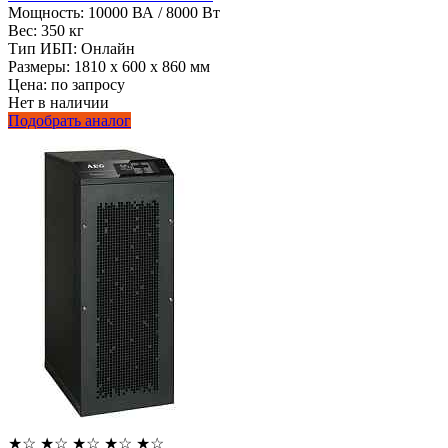
Мощность:
10000 ВА / 8000 Вт
Вес:
350 кг
Тип ИБП:
Онлайн
Размеры:
1810 х 600 х 860 мм
Цена: по запросу
Нет в наличии
Подобрать аналог
★
☆
★
☆
★
☆
★
☆
★
☆