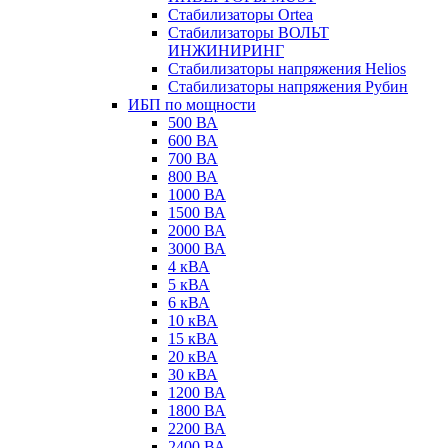
Стабилизаторы Ortea
Стабилизаторы ВОЛЬТ
ИНЖИНИРИНГ
Стабилизаторы напряжения Helios
Стабилизаторы напряжения Рубин
ИБП по мощности
500 ВА
600 ВА
700 ВА
800 ВА
1000 ВА
1500 ВА
2000 ВА
3000 ВА
4 кВА
5 кВА
6 кВА
10 кВА
15 кВА
20 кВА
30 кВА
1200 ВА
1800 ВА
2200 ВА
2400 ВА