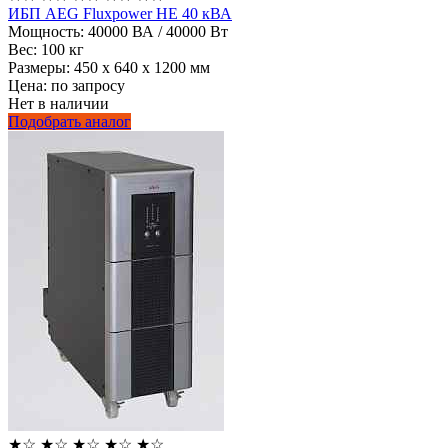
ИБП AEG Fluxpower HE 40 кВА
Мощность:
40000 ВА / 40000 Вт
Вес:
100 кг
Размеры:
450 х 640 х 1200 мм
Цена: по запросу
Нет в наличии
Подобрать аналог
★
☆
★
☆
★
☆
★
☆
★
☆