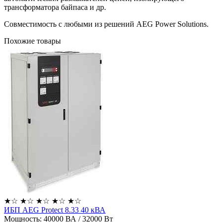
трансформатора байпаса и др.
Совместимость с любыми из решений AEG Power Solutions.
Похожие товары
★
☆
★
☆
★
☆
★
☆
★
☆
ИБП AEG Protect 8.33 40 кВА
Мощность:
40000 ВА / 32000 Вт