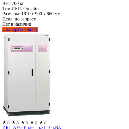
Вес:
700 кг
Тип ИБП:
Онлайн
Размеры:
1810 х 900 х 860 мм
Цена: по запросу
Нет в наличии
Подобрать аналог
★
☆
★
☆
★
☆
★
☆
★
☆
ИБП AEG Protect 5.31 10 кВА