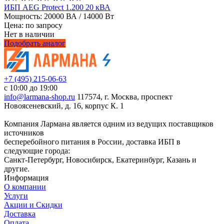
ИБП AEG Protect 1.200 20 кВА
Мощность:
20000 ВА / 14000 Вт
Цена: по запросу
Нет в наличии
Подобрать аналог
+7 (495) 215-06-63
с 10:00 до 19:00
info@larmana-shop.ru
117574, г. Москва, проспект
Новоясеневский, д. 16, корпус К. 1
Компания Лармана является одним из ведущих поставщиков
источников
бесперебойного питания в России, доставка ИБП в
следующие города:
Санкт-Петербург, Новосибирск, Екатеринбург, Казань и
другие.
Информация
О компании
Услуги
Акции и Скидки
Доставка
Оплата