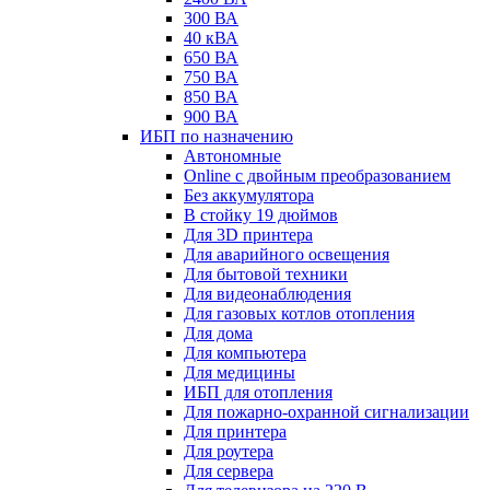
300 ВА
40 кВА
650 ВА
750 ВА
850 ВА
900 ВА
ИБП по назначению
Автономные
Online с двойным преобразованием
Без аккумулятора
В стойку 19 дюймов
Для 3D принтера
Для аварийного освещения
Для бытовой техники
Для видеонаблюдения
Для газовых котлов отопления
Для дома
Для компьютера
Для медицины
ИБП для отопления
Для пожарно-охранной сигнализации
Для принтера
Для роутера
Для сервера