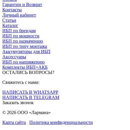
Гарантии и Возврат
Контакты
Личный кабинет
Статьи
Каталог
ИБП по брендам
ИБП по мощности
ИБП по назначению
ИБП по типу монтажа
Аккумуляторы для ИБП
Аксессуары
ИБП по напряжению
Комплекты ИБП+АКБ
ОСТАЛИСЬ ВОПРОСЫ?
Свяжитесь с нами:
НАПИСАТЬ В WHATSAPP
НАПИСАТЬ В TELEGRAM
Заказать звонок
© 2026 ООО «Лармана»
Карта сайта
Политика конфиденциальности