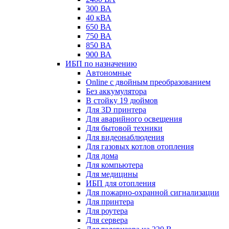
300 ВА
40 кВА
650 ВА
750 ВА
850 ВА
900 ВА
ИБП по назначению
Автономные
Online с двойным преобразованием
Без аккумулятора
В стойку 19 дюймов
Для 3D принтера
Для аварийного освещения
Для бытовой техники
Для видеонаблюдения
Для газовых котлов отопления
Для дома
Для компьютера
Для медицины
ИБП для отопления
Для пожарно-охранной сигнализации
Для принтера
Для роутера
Для сервера