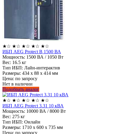
★
☆
★
☆
★
☆
★
☆
★
☆
ИБП AEG Protect B 1500 ВА
Мощность:
1500 ВА / 1050 Вт
Вес:
16.5 кг
Тип ИБП:
Лайн-интерактив
Размеры:
434 х 88 х 414 мм
Цена: по запросу
Нет в наличии
Подобрать аналог
★
☆
★
☆
★
☆
★
☆
★
☆
ИБП AEG Protect 3.31 10 кВА
Мощность:
10000 ВА / 8000 Вт
Вес:
275 кг
Тип ИБП:
Онлайн
Размеры:
1710 х 600 х 735 мм
Цена: по запросу