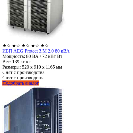
★
☆
★
☆
★
☆
★
☆
★
☆
ИБП AEG Protect 3.M 2.0 80 кВА
Мощность:
80 ВА / 72 кВт Вт
Вес:
139 кг кг
Размеры:
520 x 910 х 1165 мм
Снят с производства
Снят с производства
Подобрать аналог