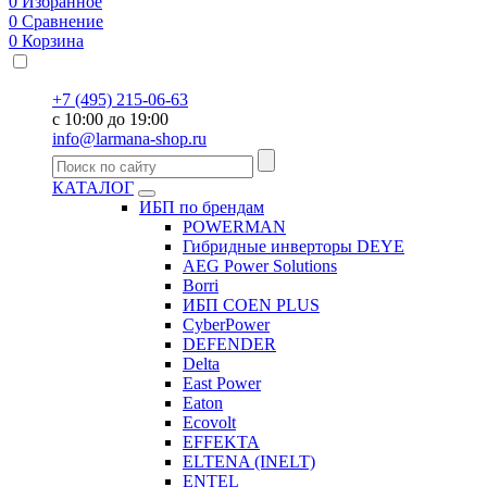
0
Избранное
0
Сравнение
0
Корзина
+7 (495) 215-06-63
с 10:00 до 19:00
info@larmana-shop.ru
КАТАЛОГ
ИБП по брендам
POWERMAN
Гибридные инверторы DEYE
AEG Power Solutions
Borri
ИБП COEN PLUS
CyberPower
DEFENDER
Delta
East Power
Eaton
Ecovolt
EFFEKTA
ELTENA (INELT)
ENTEL