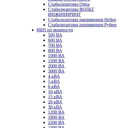
Стабилизаторы Ortea
Стабилизаторы ВОЛЬТ
ИНЖИНИРИНГ
Стабилизаторы напряжения Helios
Стабилизаторы напряжения Рубин
ИБП по мощности
500 ВА
600 ВА
700 ВА
800 ВА
1000 ВА
1500 ВА
2000 ВА
3000 ВА
4 кВА
5 кВА
6 кВА
10 кВА
15 кВА
20 кВА
30 кВА
1200 ВА
1800 ВА
2200 ВА
2400 ВА