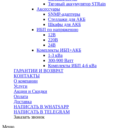
Тяговый аккумулятор STRain
Аксессуары
SNMP-адаптеры
Стеллажи для АКБ
Шкафы для АКБ
ИБП по напряжению
12В
220В
24В
Комплекты ИБП+АКБ
1-3 кВа
300-900 Ватт
Комплекты ИБП 4-6 кВа
ГАРАНТИИ И ВОЗВРАТ
КОНТАКТЫ
О компании
Услуги
Акции и Скидки
Оплата
Доставка
НАПИСАТЬ В WHATSAPP
НАПИСАТЬ В TELEGRAM
Заказать звонок
Меню