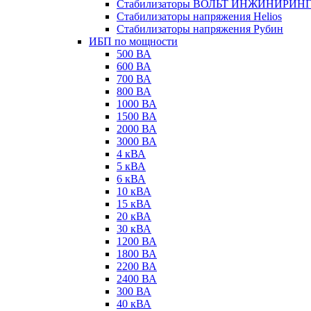
Стабилизаторы ВОЛЬТ ИНЖИНИРИН
Стабилизаторы напряжения Helios
Стабилизаторы напряжения Рубин
ИБП по мощности
500 ВА
600 ВА
700 ВА
800 ВА
1000 ВА
1500 ВА
2000 ВА
3000 ВА
4 кВА
5 кВА
6 кВА
10 кВА
15 кВА
20 кВА
30 кВА
1200 ВА
1800 ВА
2200 ВА
2400 ВА
300 ВА
40 кВА