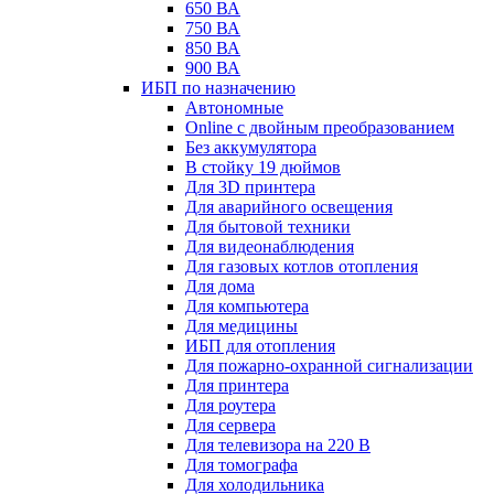
650 ВА
750 ВА
850 ВА
900 ВА
ИБП по назначению
Автономные
Online с двойным преобразованием
Без аккумулятора
В стойку 19 дюймов
Для 3D принтера
Для аварийного освещения
Для бытовой техники
Для видеонаблюдения
Для газовых котлов отопления
Для дома
Для компьютера
Для медицины
ИБП для отопления
Для пожарно-охранной сигнализации
Для принтера
Для роутера
Для сервера
Для телевизора на 220 В
Для томографа
Для холодильника