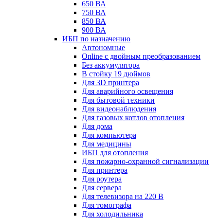
650 ВА
750 ВА
850 ВА
900 ВА
ИБП по назначению
Автономные
Online с двойным преобразованием
Без аккумулятора
В стойку 19 дюймов
Для 3D принтера
Для аварийного освещения
Для бытовой техники
Для видеонаблюдения
Для газовых котлов отопления
Для дома
Для компьютера
Для медицины
ИБП для отопления
Для пожарно-охранной сигнализации
Для принтера
Для роутера
Для сервера
Для телевизора на 220 В
Для томографа
Для холодильника