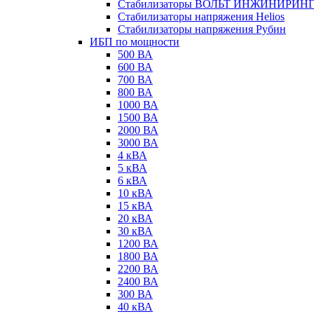
Стабилизаторы ВОЛЬТ ИНЖИНИРИН
Стабилизаторы напряжения Helios
Стабилизаторы напряжения Рубин
ИБП по мощности
500 ВА
600 ВА
700 ВА
800 ВА
1000 ВА
1500 ВА
2000 ВА
3000 ВА
4 кВА
5 кВА
6 кВА
10 кВА
15 кВА
20 кВА
30 кВА
1200 ВА
1800 ВА
2200 ВА
2400 ВА
300 ВА
40 кВА