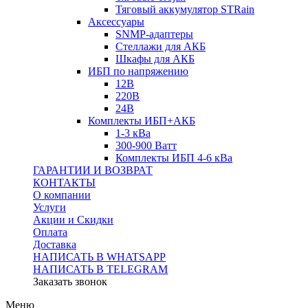
Тяговый аккумулятор STRain
Аксессуары
SNMP-адаптеры
Стеллажи для АКБ
Шкафы для АКБ
ИБП по напряжению
12В
220В
24В
Комплекты ИБП+АКБ
1-3 кВа
300-900 Ватт
Комплекты ИБП 4-6 кВа
ГАРАНТИИ И ВОЗВРАТ
КОНТАКТЫ
О компании
Услуги
Акции и Скидки
Оплата
Доставка
НАПИСАТЬ В WHATSAPP
НАПИСАТЬ В TELEGRAM
Заказать звонок
Меню