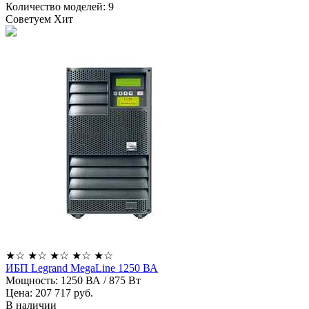
Количество моделей:
9
Советуем
Хит
★
☆
★
☆
★
☆
★
☆
★
☆
ИБП Legrand MegaLine 1250 ВА
Мощность:
1250 ВА / 875 Вт
Цена: 207 717
руб.
В наличии