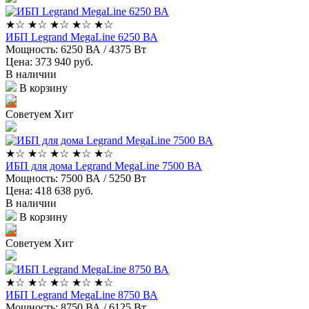
★
☆
★
☆
★
☆
★
☆
★
☆
ИБП Legrand MegaLine 6250 ВА
Мощность:
6250 ВА / 4375 Вт
Цена: 373 940
руб.
В наличии
В корзину
Советуем
Хит
★
☆
★
☆
★
☆
★
☆
★
☆
ИБП для дома Legrand MegaLine 7500 ВА
Мощность:
7500 ВА / 5250 Вт
Цена: 418 638
руб.
В наличии
В корзину
Советуем
Хит
★
☆
★
☆
★
☆
★
☆
★
☆
ИБП Legrand MegaLine 8750 ВА
Мощность:
8750 ВА / 6125 Вт