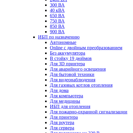
300 ВА
40 кВА
650 ВА
750 ВА
850 ВА
900 ВА
ИБП по назначению
Автономные
Online с двойным преобразованием
Без аккумулятора
В стойку 19 дюймов
Для 3D принтера
Для аварийного освещения
Для бытовой техники
Для видеонаблюдения
Для газовых котлов отопления
Для дома
Для компьютера
Для медицины
ИБП для отопления
Для пожарно-охранной сигнализации
Для принтера
Для роутера
Для сервера