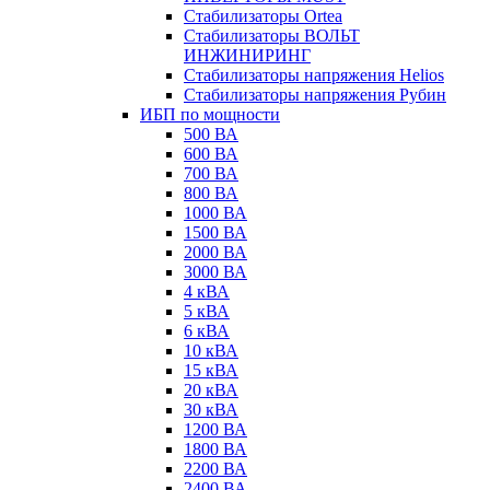
Стабилизаторы Ortea
Стабилизаторы ВОЛЬТ
ИНЖИНИРИНГ
Стабилизаторы напряжения Helios
Стабилизаторы напряжения Рубин
ИБП по мощности
500 ВА
600 ВА
700 ВА
800 ВА
1000 ВА
1500 ВА
2000 ВА
3000 ВА
4 кВА
5 кВА
6 кВА
10 кВА
15 кВА
20 кВА
30 кВА
1200 ВА
1800 ВА
2200 ВА
2400 ВА