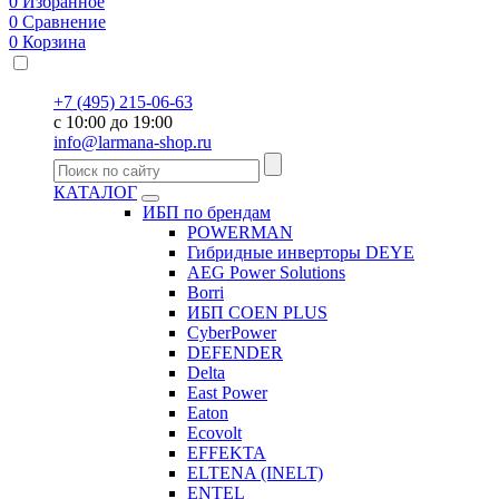
0
Избранное
0
Сравнение
0
Корзина
+7 (495) 215-06-63
с 10:00 до 19:00
info@larmana-shop.ru
КАТАЛОГ
ИБП по брендам
POWERMAN
Гибридные инверторы DEYE
AEG Power Solutions
Borri
ИБП COEN PLUS
CyberPower
DEFENDER
Delta
East Power
Eaton
Ecovolt
EFFEKTA
ELTENA (INELT)
ENTEL