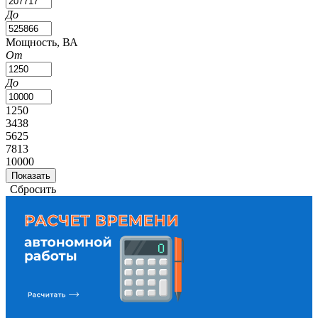
До
Мощность, ВА
От
До
1250
3438
5625
7813
10000
Сбросить