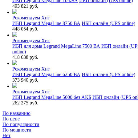
ИБП Legrand MegaLine 10 кВА
ИБП онлайн (UPS online)
493 821 руб.
Рекомендуем
Хит
ИБП Legrand MegaLine 8750 ВА
ИБП онлайн (UPS online)
448 054 руб.
Рекомендуем
Хит
ИБП для дома Legrand MegaLine 7500 ВА
ИБП онлайн (UP
online)
418 638 руб.
Рекомендуем
Хит
ИБП Legrand MegaLine 6250 ВА
ИБП онлайн (UPS online)
373 940 руб.
Рекомендуем
Хит
ИБП Legrand MegaLine 5000 без АКБ
ИБП онлайн (UPS onl
262 275 руб.
По названию
По цене
По популярности
По мощности
Нет