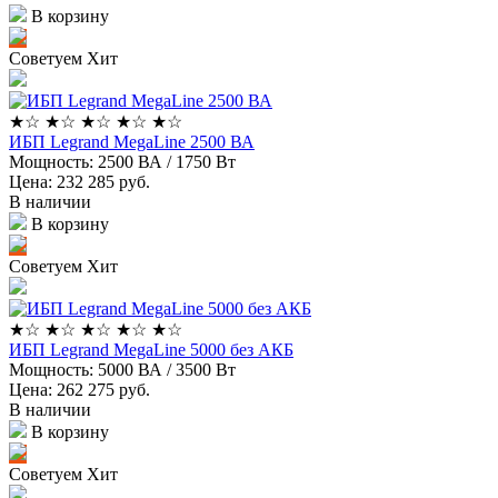
В корзину
Советуем
Хит
★
☆
★
☆
★
☆
★
☆
★
☆
ИБП Legrand MegaLine 2500 ВА
Мощность:
2500 ВА / 1750 Вт
Цена: 232 285
руб.
В наличии
В корзину
Советуем
Хит
★
☆
★
☆
★
☆
★
☆
★
☆
ИБП Legrand MegaLine 5000 без АКБ
Мощность:
5000 ВА / 3500 Вт
Цена: 262 275
руб.
В наличии
В корзину
Советуем
Хит