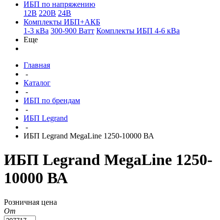
ИБП по напряжению
12В
220В
24В
Комплекты ИБП+АКБ
1-3 кВа
300-900 Ватт
Комплекты ИБП 4-6 кВа
Еще
Главная
-
Каталог
-
ИБП по брендам
-
ИБП Legrand
-
ИБП Legrand MegaLine 1250-10000 ВА
ИБП Legrand MegaLine 1250-
10000 ВА
Розничная цена
От