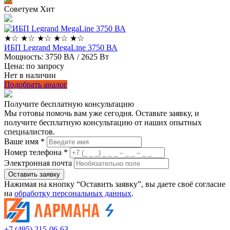
Советуем
Хит
★
☆
★
☆
★
☆
★
☆
★
☆
ИБП Legrand MegaLine 3750 ВА
Мощность:
3750 ВА / 2625 Вт
Цена: по запросу
Нет в наличии
Подобрать аналог
Получите бесплатную консультацию
Мы готовы помочь вам уже сегодня. Оставьте заявку, и
получите бесплатную консультацию от наших опытных
специалистов.
Ваше имя *
Номер телефона *
Электронная почта
Оставить заявку
Нажимая на кнопку “Оставить заявку”, вы даете своё согласие
на
обработку персональных данных
.
+7 (495) 215-06-63