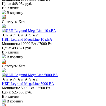
Цена: 448 054
руб.
В наличии
В корзину
Советуем
Хит
★
☆
★
☆
★
☆
★
☆
★
☆
ИБП Legrand MegaLine 10 кВА
Мощность:
10000 ВА / 7000 Вт
Цена: 493 821
руб.
В наличии
В корзину
Советуем
Хит
★
☆
★
☆
★
☆
★
☆
★
☆
ИБП Legrand MegaLine 5000 ВА
Мощность:
5000 ВА / 3500 Вт
Цена: 525 866
руб.
В наличии
В корзину