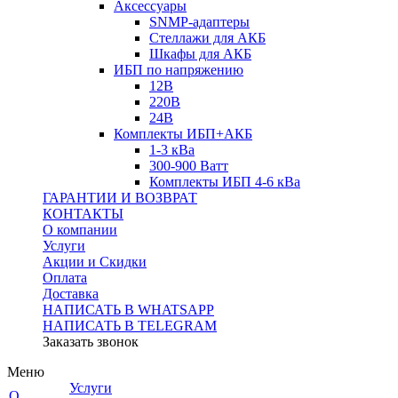
Аксессуары
SNMP-адаптеры
Стеллажи для АКБ
Шкафы для АКБ
ИБП по напряжению
12В
220В
24В
Комплекты ИБП+АКБ
1-3 кВа
300-900 Ватт
Комплекты ИБП 4-6 кВа
ГАРАНТИИ И ВОЗВРАТ
КОНТАКТЫ
О компании
Услуги
Акции и Скидки
Оплата
Доставка
НАПИСАТЬ В WHATSAPP
НАПИСАТЬ В TELEGRAM
Заказать звонок
Меню
Услуги
О