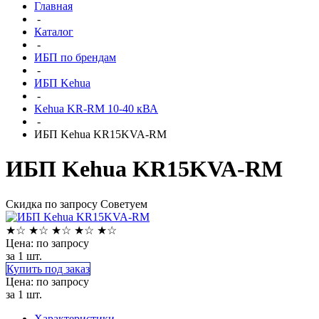
Главная
-
Каталог
-
ИБП по брендам
-
ИБП Kehua
-
Kehua KR-RM 10-40 кВА
-
ИБП Kehua KR15KVA-RM
ИБП Kehua KR15KVA-RM
Скидка по запросу
Советуем
★
☆
★
☆
★
☆
★
☆
★
☆
Цена: по запросу
за 1 шт.
Купить под заказ
Цена: по запросу
за 1 шт.
Характеристики