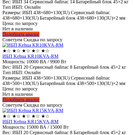
Вес:
ИБП 34 Сервисный байпас 14 Батарейный блок 45×2 кг
Тип ИБП:
Онлайн
Размеры:
ИБП 438×680×130(3U) Сервисный байпас
438×680×130(3U) Батарейный блок 438×680×130(3U)×2 мм
Цена: по запросу
Нет в наличии
Подобрать аналог
Советуем
Скидка по запросу
★
☆
★
☆
★
☆
★
☆
★
☆
ИБП Kehua KR10KVA-RM
Мощность:
10000 ВА / 9900 Вт
Вес:
ИБП 20 Сервисный байпас 8 Батарейный блок 45×2 кг
Тип ИБП:
Онлайн
Размеры:
ИБП 438×500×130(3U) Сервисный байпас
438×500×130(3U) Батарейный блок 438×500×130(3U)×2 мм
Цена: по запросу
Нет в наличии
Подобрать аналог
Советуем
Скидка по запросу
★
☆
★
☆
★
☆
★
☆
★
☆
ИБП Kehua KR15KVA-RM
Мощность:
15000 ВА / 15000 Вт
Вес:
ИБП 20 Сервисный байпас 8 Батарейный блок 45×2 кг