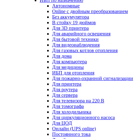
ИБП по назначению
Автономные
Online с двойным преобразованием
Без аккумулятора
В стойку 19 дюймов
Для 3D принтера
Для аварийного освещения
Для бытовой техники
Для видеонаблюдения
Для газовых котлов отопления
Для дома
Для компьютера
Для медицины
ИБП для отопления
Для пожарно-охранной сигнализации
Для принтера
Для роутера
Для сервера
Для телевизора на 220 В
Для томографа
Для холодильника
Для циркуляционного насоса
Для ЦОД
Онлайн (UPS online)
Постоянного тока