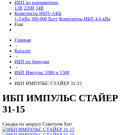
ИБП по напряжению
12В
220В
24В
Комплекты ИБП+АКБ
1-3 кВа
300-900 Ватт
Комплекты ИБП 4-6 кВа
Еще
Главная
-
Каталог
-
ИБП по брендам
-
ИБП Импульс 1000 и 1500
-
ИБП ИМПУЛЬС СТАЙЕР 31-15
ИБП ИМПУЛЬС СТАЙЕР
31-15
Скидка по запросу
Советуем
Хит