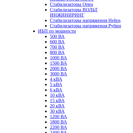
Стабилизаторы Ortea
Стабилизаторы ВОЛЬТ
ИНЖИНИРИНГ
Стабилизаторы напряжения Helios
Стабилизаторы напряжения Рубин
ИБП по мощности
500 ВА
600 ВА
700 ВА
800 ВА
1000 ВА
1500 ВА
2000 ВА
3000 ВА
4 кВА
5 кВА
6 кВА
10 кВА
15 кВА
20 кВА
30 кВА
1200 ВА
1800 ВА
2200 ВА
2400 ВА