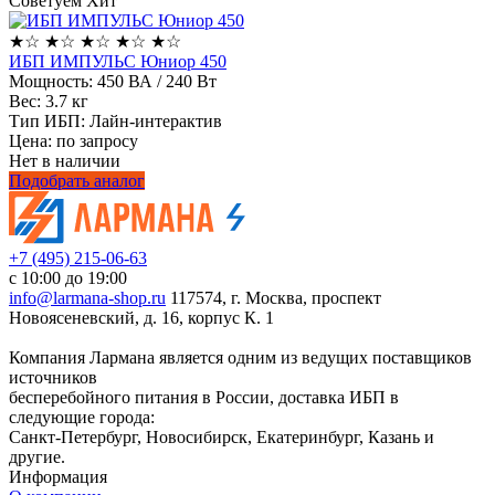
Советуем
Хит
★
☆
★
☆
★
☆
★
☆
★
☆
ИБП ИМПУЛЬС Юниор 450
Мощность:
450 ВА / 240 Вт
Вес:
3.7 кг
Тип ИБП:
Лайн-интерактив
Цена: по запросу
Нет в наличии
Подобрать аналог
+7 (495) 215-06-63
с 10:00 до 19:00
info@larmana-shop.ru
117574, г. Москва, проспект
Новоясеневский, д. 16, корпус К. 1
Компания Лармана является одним из ведущих поставщиков
источников
бесперебойного питания в России, доставка ИБП в
следующие города:
Санкт-Петербург, Новосибирск, Екатеринбург, Казань и
другие.
Информация