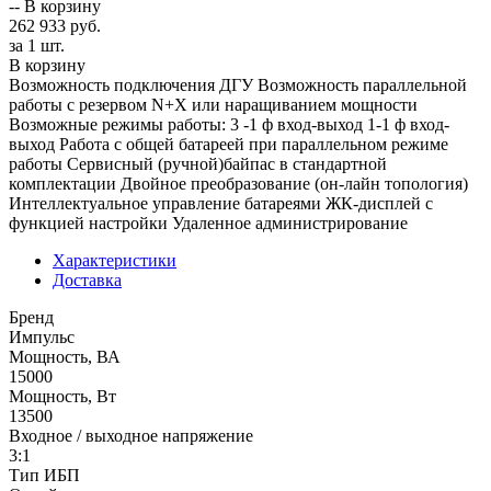
--
В корзину
262 933 руб.
за 1 шт.
В корзину
Возможность подключения ДГУ Возможность параллельной
работы с резервом N+X или наращиванием мощности
Возможные режимы работы: 3 -1 ф вход-выход 1-1 ф вход-
выход Работа с общей батареей при параллельном режиме
работы Сервисный (ручной)байпас в стандартной
комплектации Двойное преобразование (он-лайн топология)
Интеллектуальное управление батареями ЖК-дисплей с
функцией настройки Удаленное администрирование
Характеристики
Доставка
Бренд
Импульс
Мощность, ВА
15000
Мощность, Вт
13500
Входное / выходное напряжение
3:1
Тип ИБП