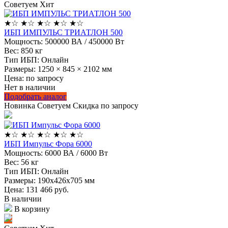
Советуем
Хит
★
☆
★
☆
★
☆
★
☆
★
☆
ИБП ИМПУЛЬС ТРИАТЛОН 500
Мощность:
500000 ВА / 450000 Вт
Вес:
850 кг
Тип ИБП:
Онлайн
Размеры:
1250 × 845 × 2102 мм
Цена: по запросу
Нет в наличии
Подобрать аналог
Новинка
Советуем
Скидка по запросу
★
☆
★
☆
★
☆
★
☆
★
☆
ИБП Импульс Фора 6000
Мощность:
6000 ВА / 6000 Вт
Вес:
56 кг
Тип ИБП:
Онлайн
Размеры:
190x426x705 мм
Цена: 131 466
руб.
В наличии
В корзину