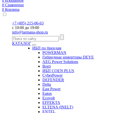
0
Избранное
0
Сравнение
0
Корзина
+7 (495) 215-06-63
с 10:00 до 19:00
info@larmana-shop.ru
КАТАЛОГ
ИБП по брендам
POWERMAN
Гибридные инверторы DEYE
AEG Power Solutions
Borri
ИБП COEN PLUS
CyberPower
DEFENDER
Delta
East Power
Eaton
Ecovolt
EFFEKTA
ELTENA (INELT)
ENTEL