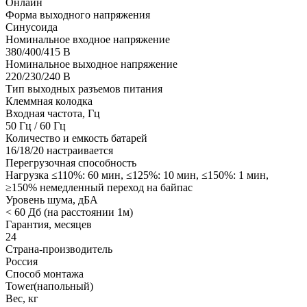
Онлайн
Форма выходного напряжения
Синусоида
Номинальное входное напряжение
380/400/415 В
Номинальное выходное напряжение
220/230/240 В
Тип выходных разъемов питания
Клеммная колодка
Входная частота, Гц
50 Гц / 60 Гц
Количество и емкость батарей
16/18/20 настраивается
Перегрузочная способность
Нагрузка ≤110%: 60 мин, ≤125%: 10 мин, ≤150%: 1 мин,
≥150% немедленный переход на байпас
Уровень шума, дБА
< 60 Дб (на расстоянии 1м)
Гарантия, месяцев
24
Страна-производитель
Россия
Способ монтажа
Tower(напольный)
Вес, кг