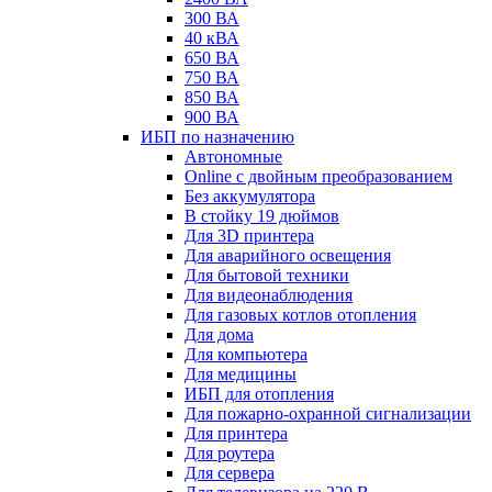
300 ВА
40 кВА
650 ВА
750 ВА
850 ВА
900 ВА
ИБП по назначению
Автономные
Online с двойным преобразованием
Без аккумулятора
В стойку 19 дюймов
Для 3D принтера
Для аварийного освещения
Для бытовой техники
Для видеонаблюдения
Для газовых котлов отопления
Для дома
Для компьютера
Для медицины
ИБП для отопления
Для пожарно-охранной сигнализации
Для принтера
Для роутера
Для сервера