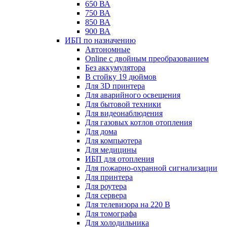
650 ВА
750 ВА
850 ВА
900 ВА
ИБП по назначению
Автономные
Online с двойным преобразованием
Без аккумулятора
В стойку 19 дюймов
Для 3D принтера
Для аварийного освещения
Для бытовой техники
Для видеонаблюдения
Для газовых котлов отопления
Для дома
Для компьютера
Для медицины
ИБП для отопления
Для пожарно-охранной сигнализации
Для принтера
Для роутера
Для сервера
Для телевизора на 220 В
Для томографа
Для холодильника