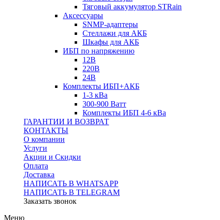
Тяговый аккумулятор STRain
Аксессуары
SNMP-адаптеры
Стеллажи для АКБ
Шкафы для АКБ
ИБП по напряжению
12В
220В
24В
Комплекты ИБП+АКБ
1-3 кВа
300-900 Ватт
Комплекты ИБП 4-6 кВа
ГАРАНТИИ И ВОЗВРАТ
КОНТАКТЫ
О компании
Услуги
Акции и Скидки
Оплата
Доставка
НАПИСАТЬ В WHATSAPP
НАПИСАТЬ В TELEGRAM
Заказать звонок
Меню