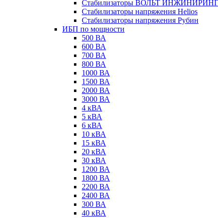
Стабилизаторы ВОЛЬТ ИНЖИНИРИН
Стабилизаторы напряжения Helios
Стабилизаторы напряжения Рубин
ИБП по мощности
500 ВА
600 ВА
700 ВА
800 ВА
1000 ВА
1500 ВА
2000 ВА
3000 ВА
4 кВА
5 кВА
6 кВА
10 кВА
15 кВА
20 кВА
30 кВА
1200 ВА
1800 ВА
2200 ВА
2400 ВА
300 ВА
40 кВА