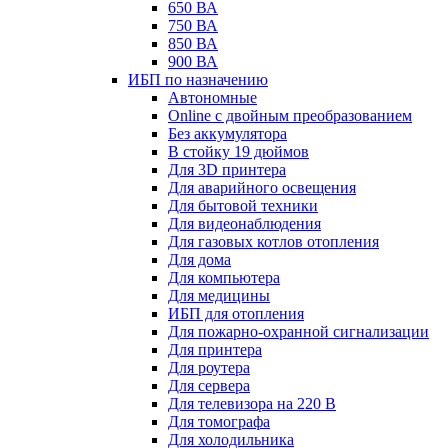
650 ВА
750 ВА
850 ВА
900 ВА
ИБП по назначению
Автономные
Online с двойным преобразованием
Без аккумулятора
В стойку 19 дюймов
Для 3D принтера
Для аварийного освещения
Для бытовой техники
Для видеонаблюдения
Для газовых котлов отопления
Для дома
Для компьютера
Для медицины
ИБП для отопления
Для пожарно-охранной сигнализации
Для принтера
Для роутера
Для сервера
Для телевизора на 220 В
Для томографа
Для холодильника