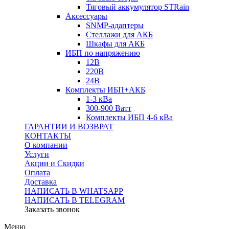
Тяговый аккумулятор STRain
Аксессуары
SNMP-адаптеры
Стеллажи для АКБ
Шкафы для АКБ
ИБП по напряжению
12В
220В
24В
Комплекты ИБП+АКБ
1-3 кВа
300-900 Ватт
Комплекты ИБП 4-6 кВа
ГАРАНТИИ И ВОЗВРАТ
КОНТАКТЫ
О компании
Услуги
Акции и Скидки
Оплата
Доставка
НАПИСАТЬ В WHATSAPP
НАПИСАТЬ В TELEGRAM
Заказать звонок
Меню