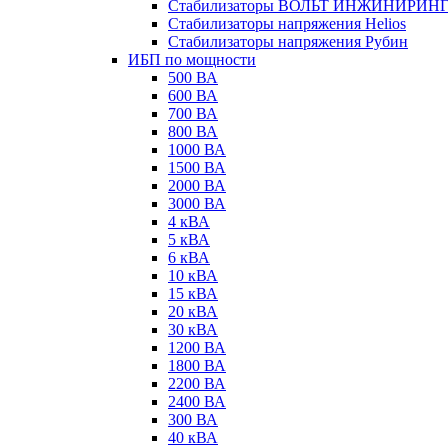
Стабилизаторы ВОЛЬТ ИНЖИНИРИН
Стабилизаторы напряжения Helios
Стабилизаторы напряжения Рубин
ИБП по мощности
500 ВА
600 ВА
700 ВА
800 ВА
1000 ВА
1500 ВА
2000 ВА
3000 ВА
4 кВА
5 кВА
6 кВА
10 кВА
15 кВА
20 кВА
30 кВА
1200 ВА
1800 ВА
2200 ВА
2400 ВА
300 ВА
40 кВА