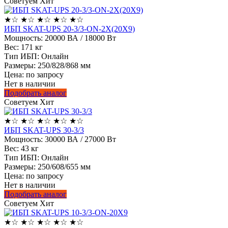
Советуем
Хит
★
☆
★
☆
★
☆
★
☆
★
☆
ИБП SKAT-UPS 20-3/3-ON-2X(20X9)
Мощность:
20000 ВА / 18000 Вт
Вес:
171 кг
Тип ИБП:
Онлайн
Размеры:
250/828/868 мм
Цена: по запросу
Нет в наличии
Подобрать аналог
Советуем
Хит
★
☆
★
☆
★
☆
★
☆
★
☆
ИБП SKAT-UPS 30-3/3
Мощность:
30000 ВА / 27000 Вт
Вес:
43 кг
Тип ИБП:
Онлайн
Размеры:
250/608/655 мм
Цена: по запросу
Нет в наличии
Подобрать аналог
Советуем
Хит
★
☆
★
☆
★
☆
★
☆
★
☆