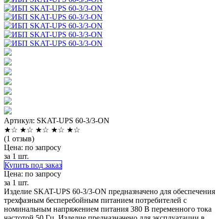
Артикул: SKAT-UPS 60-3/3-ON
★
☆
★
☆
★
☆
★
☆
★
☆
(1 отзыв)
Цена: по запросу
за 1 шт.
Купить под заказ
Цена: по запросу
за 1 шт.
Изделие SKAT-UPS 60-3/3-ON предназначено для обеспечения
трехфазным бесперебойным питанием потребителей с
номинальным напряжением питания 380 В переменного тока
частотой 50 Гц. Изделие предназначено для эксплуатации в