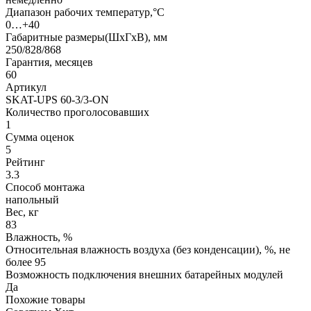
Диапазон рабочих температур,°С
0…+40
Габаритные размеры(ШxГxВ), мм
250/828/868
Гарантия, месяцев
60
Артикул
SKAT-UPS 60-3/3-ON
Количество проголосовавших
1
Сумма оценок
5
Рейтинг
3.3
Способ монтажа
напольный
Вес, кг
83
Влажность, %
Относительная влажность воздуха (без конденсации), %, не
более 95
Возможность подключения внешних батарейных модулей
Да
Похожие товары