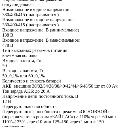
синусоидальная
Номинальное входное напряжение
380/400/415 ( настраивается )
Номинальное выходное напряжение
380/400/415 ( настраивается )
Входное напряжение, В (минимальное)
138 В
Входное напряжение, В (максимальное)
478 В
Тип выходных разъемов питания
клеммная колодка
Входная частота, Гц
50
Выходная частота, Гц
50±0,1% или 60±0,1%
Количество и емкость батарей
АКБ: внешние 30/32/34/36/38/40/42/44/46/48/50 шт от 80 Ач
Ток заряда АКБ: до 20 А
Напряжение цепи постоянного тока, В
12 В
Перегрузочная способность
Перегрузочные способности в режиме «ОСНОВНОЙ»
(переключение в режим «БАЙПАС») ≥ 110% через 60 мин
110%–125% через 10 мин 125–150 через 1 мин > 150
немедленно