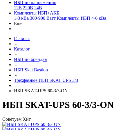
ИБП по напряжению
12В
220В
24В
Комплекты ИБП+АКБ
1-3 кВа
300-900 Ватт
Комплекты ИБП 4-6 кВа
Еще
Главная
-
Каталог
-
ИБП по брендам
-
ИБП Skat Bastion
-
Трехфазные ИБП SKAT-UPS 3/3
-
ИБП SKAT-UPS 60-3/3-ON
ИБП SKAT-UPS 60-3/3-ON
Советуем
Хит