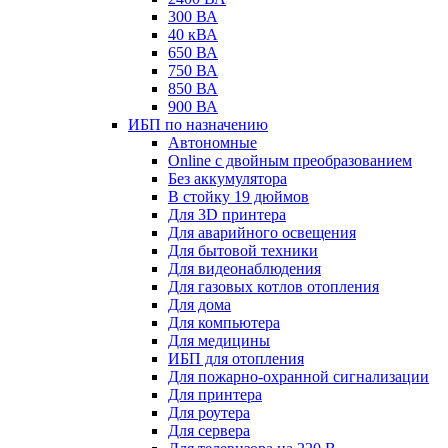
300 ВА
40 кВА
650 ВА
750 ВА
850 ВА
900 ВА
ИБП по назначению
Автономные
Online с двойным преобразованием
Без аккумулятора
В стойку 19 дюймов
Для 3D принтера
Для аварийного освещения
Для бытовой техники
Для видеонаблюдения
Для газовых котлов отопления
Для дома
Для компьютера
Для медицины
ИБП для отопления
Для пожарно-охранной сигнализации
Для принтера
Для роутера
Для сервера