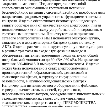
закрытом помещении. Изделие представляет собой
современный экономичный трехфазный источник
бесперебойного питания с системой двойного преобразования
напряжения, цифровым управлением, функциями защиты и
контроля. Изделие обеспечивает безопасную и надежную
защиту оборудования от некачественной электросети, питая
подключенные к его выходу устройства стабилизированным
трехфазным напряжением. При отсутствии напряжения
сетевого электропитания ИБП использует электроэнергию,
запасенную в аккумуляторных батареях (далее по тексту—
АКБ). Изделие рассчитано на круглосуточную эксплуатацию
в режиме три фазы на входе / три фазы на выходе и
обеспечивает питание переменным током нагрузки общей
потребляемой мощностью до 60 кВА / 60 кВт. Напряжение
питания 380/400/415 В выбирается пользователем. Изделие
может быть использовано в сетях электроснабжения
производственной, образовательной, финансовой и
транспортной сферах, в структуре государственной
безопасности, в научно-исследовательских центрах.
Например, для питания сетевого оборудования, файловых
серверов, вычислительных сетей, средств связи,
персональных компьютеров, оборудования вычислительных и
телекоммуникационных залов, систем управления
технологическими процессами и т.д. ПРЕИМУЩЕСТВА
УСТРОЙСТВА современный дизайн, удобный