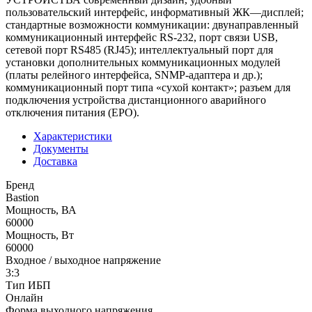
пользовательский интерфейс, информативный ЖК—дисплей;
стандартные возможности коммуникации: двунаправленный
коммуникационный интерфейс RS-232, порт связи USB,
сетевой порт RS485 (RJ45); интеллектуальный порт для
установки дополнительных коммуникационных модулей
(платы релейного интерфейса, SNMP-адаптера и др.);
коммуникационный порт типа «сухой контакт»; разъем для
подключения устройства дистанционного аварийного
отключения питания (EPO).
Характеристики
Документы
Доставка
Бренд
Bastion
Мощность, ВА
60000
Мощность, Вт
60000
Входное / выходное напряжение
3:3
Тип ИБП
Онлайн
Форма выходного напряжения