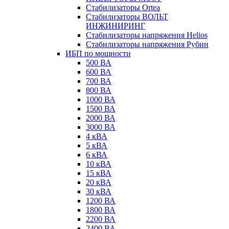
Стабилизаторы Ortea
Стабилизаторы ВОЛЬТ
ИНЖИНИРИНГ
Стабилизаторы напряжения Helios
Стабилизаторы напряжения Рубин
ИБП по мощности
500 ВА
600 ВА
700 ВА
800 ВА
1000 ВА
1500 ВА
2000 ВА
3000 ВА
4 кВА
5 кВА
6 кВА
10 кВА
15 кВА
20 кВА
30 кВА
1200 ВА
1800 ВА
2200 ВА
2400 ВА