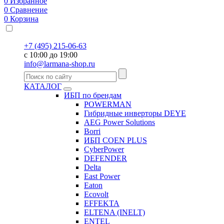
0
Избранное
0
Сравнение
0
Корзина
+7 (495) 215-06-63
с 10:00 до 19:00
info@larmana-shop.ru
КАТАЛОГ
ИБП по брендам
POWERMAN
Гибридные инверторы DEYE
AEG Power Solutions
Borri
ИБП COEN PLUS
CyberPower
DEFENDER
Delta
East Power
Eaton
Ecovolt
EFFEKTA
ELTENA (INELT)
ENTEL