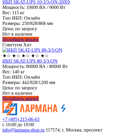
ИБП SKAT-UPS 10-3/3-ON-20X9
Мощность:
10000 ВА / 9000 Вт
Вес:
115 кг
Тип ИБП:
Онлайн
Размеры:
250/828/868 мм
Цена: по запросу
Нет в наличии
Подобрать аналог
Советуем
Хит
★
☆
★
☆
★
☆
★
☆
★
☆
ИБП SKAT-UPS 80-3/3-ON
Мощность:
80000 ВА / 80000 Вт
Вес:
140 кг
Тип ИБП:
Онлайн
Размеры:
442/828/1200 мм
Цена: по запросу
Нет в наличии
Подобрать аналог
+7 (495) 215-06-63
с 10:00 до 19:00
info@larmana-shop.ru
117574, г. Москва, проспект