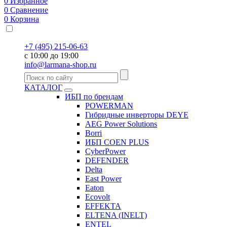
0
Избранное
0
Сравнение
0
Корзина
+7 (495) 215-06-63
с 10:00 до 19:00
info@larmana-shop.ru
КАТАЛОГ
ИБП по брендам
POWERMAN
Гибридные инверторы DEYE
AEG Power Solutions
Borri
ИБП COEN PLUS
CyberPower
DEFENDER
Delta
East Power
Eaton
Ecovolt
EFFEKTA
ELTENA (INELT)
ENTEL