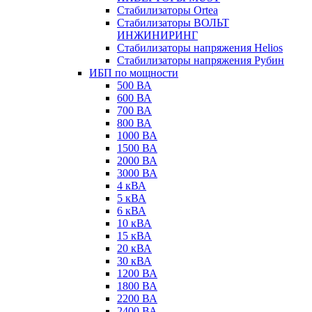
Стабилизаторы Ortea
Стабилизаторы ВОЛЬТ
ИНЖИНИРИНГ
Стабилизаторы напряжения Helios
Стабилизаторы напряжения Рубин
ИБП по мощности
500 ВА
600 ВА
700 ВА
800 ВА
1000 ВА
1500 ВА
2000 ВА
3000 ВА
4 кВА
5 кВА
6 кВА
10 кВА
15 кВА
20 кВА
30 кВА
1200 ВА
1800 ВА
2200 ВА
2400 ВА