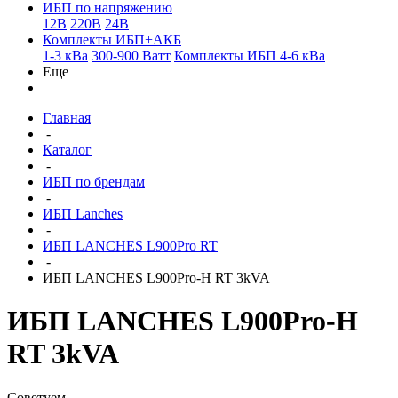
ИБП по напряжению
12В
220В
24В
Комплекты ИБП+АКБ
1-3 кВа
300-900 Ватт
Комплекты ИБП 4-6 кВа
Еще
Главная
-
Каталог
-
ИБП по брендам
-
ИБП Lanches
-
ИБП LANCHES L900Pro RT
-
ИБП LANCHES L900Pro-H RT 3kVA
ИБП LANCHES L900Pro-H
RT 3kVA
Советуем