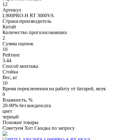
12
Артикул
L900PRO-H RT 3000VA
Страна-производитель
Китай
Количество проголосовавших
2
Сумма оценок
10
Рейтинг
3.44
Способ монтажа
Стойка
Вес, кг
10
Время переключения на работу от батарей, мсек
0
Влажность, %
20-90% без конденсата
цвет
черный
Похожие товары
Советуем
Хит
Скидка по запросу