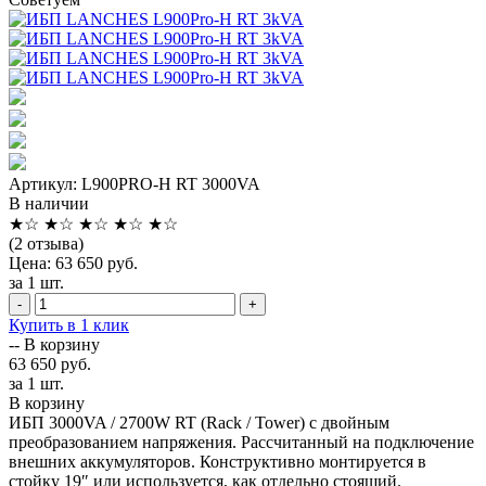
Артикул: L900PRO-H RT 3000VA
В наличии
★
☆
★
☆
★
☆
★
☆
★
☆
(2 отзыва)
Цена: 63 650 руб.
за 1 шт.
-
+
Купить в 1 клик
--
В корзину
63 650 руб.
за 1 шт.
В корзину
ИБП 3000VA / 2700W RT (Rack / Tower) с двойным
преобразованием напряжения. Рассчитанный на подключение
внешних аккумуляторов. Конструктивно монтируется в
стойку 19″ или используется, как отдельно стоящий.