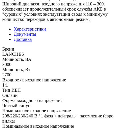
Широкий диапазон входного напряжения 110 – 300.
обеспечивает продолжительный срок службы АКБ в
"суровых" условиях эксплуатации сводя к минимуму
количество переходов в автономный режим.
Характеристики
Документы
Доставка
Бренд
LANCHES
Мощность, ВА
3000
Мощность, Вт
2700
Входное / выходное напряжение
1:1
Тип ИБП
Онлайн
Форма выходного напряжения
Чистый синус
Номинальное входное напряжение
208/220/230/240 В / 1 фаза + нейтраль + заземление (евро
вилка)
Номинальное выходное напряжение