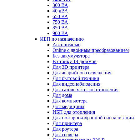
300 ВА
40 кВА
650 ВА
750 ВА
850 ВА
900 ВА
ИБП по назначению
Автономные
Online с двойным преобразованием
Без аккумулятора
В стойку 19 дюймов
Для 3D принтера
Для аварийного освещения
Для бытовой техники
Для видеонаблюдения
Для газовых котлов отопления
Для дома
Для компьютера
Для медицины
ИБП для отопления
Для пожарно-охранной сигнализации
Для принтера
Для роутера
Для сервера