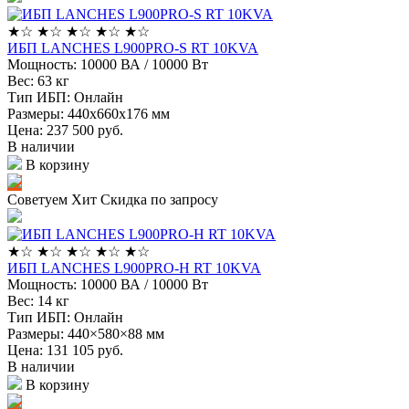
★
☆
★
☆
★
☆
★
☆
★
☆
ИБП LANCHES L900PRO-S RT 10KVA
Мощность:
10000 ВА / 10000 Вт
Вес:
63 кг
Тип ИБП:
Онлайн
Размеры:
440х660х176 мм
Цена: 237 500
руб.
В наличии
В корзину
Советуем
Хит
Скидка по запросу
★
☆
★
☆
★
☆
★
☆
★
☆
ИБП LANCHES L900PRO-H RT 10KVA
Мощность:
10000 ВА / 10000 Вт
Вес:
14 кг
Тип ИБП:
Онлайн
Размеры:
440×580×88 мм
Цена: 131 105
руб.
В наличии
В корзину