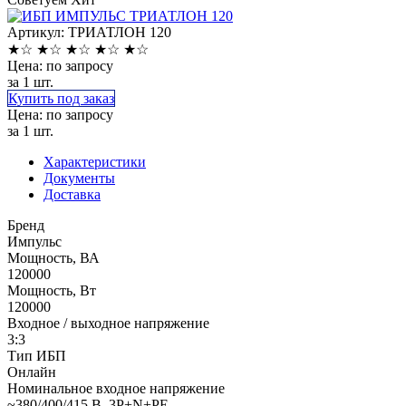
Артикул: ТРИАТЛОН 120
★
☆
★
☆
★
☆
★
☆
★
☆
Цена: по запросу
за 1 шт.
Купить под заказ
Цена: по запросу
за 1 шт.
Характеристики
Документы
Доставка
Бренд
Импульс
Мощность, ВА
120000
Мощность, Вт
120000
Входное / выходное напряжение
3:3
Тип ИБП
Онлайн
Номинальное входное напряжение
~380/400/415 В, 3P+N+PE