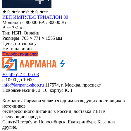
★
☆
★
☆
★
☆
★
☆
★
☆
ИБП ИМПУЛЬС ТРИАТЛОН 80
Мощность:
80000 ВА / 80000 Вт
Вес:
331 кг
Тип ИБП:
Онлайн
Размеры:
763 × 771 × 1555 мм
Цена: по запросу
Нет в наличии
Подобрать аналог
+7 (495) 215-06-63
с 10:00 до 19:00
info@larmana-shop.ru
117574, г. Москва, проспект
Новоясеневский, д. 16, корпус К. 1
Компания Лармана является одним из ведущих поставщиков
источников
бесперебойного питания в России, доставка ИБП в
следующие города:
Санкт-Петербург, Новосибирск, Екатеринбург, Казань и
другие.