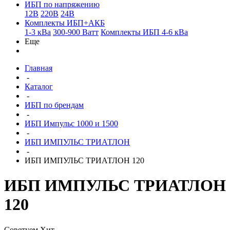
ИБП по напряжению
12В
220В
24В
Комплекты ИБП+АКБ
1-3 кВа
300-900 Ватт
Комплекты ИБП 4-6 кВа
Еще
Главная
-
Каталог
-
ИБП по брендам
-
ИБП Импульс 1000 и 1500
-
ИБП ИМПУЛЬС ТРИАТЛОН
-
ИБП ИМПУЛЬС ТРИАТЛОН 120
ИБП ИМПУЛЬС ТРИАТЛОН
120
Советуем
Хит