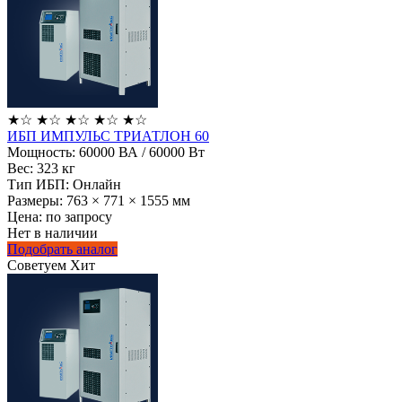
★
☆
★
☆
★
☆
★
☆
★
☆
ИБП ИМПУЛЬС ТРИАТЛОН 60
Мощность:
60000 ВА / 60000 Вт
Вес:
323 кг
Тип ИБП:
Онлайн
Размеры:
763 × 771 × 1555 мм
Цена: по запросу
Нет в наличии
Подобрать аналог
Советуем
Хит