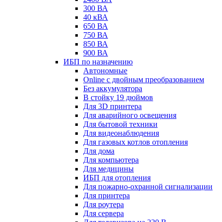
300 ВА
40 кВА
650 ВА
750 ВА
850 ВА
900 ВА
ИБП по назначению
Автономные
Online с двойным преобразованием
Без аккумулятора
В стойку 19 дюймов
Для 3D принтера
Для аварийного освещения
Для бытовой техники
Для видеонаблюдения
Для газовых котлов отопления
Для дома
Для компьютера
Для медицины
ИБП для отопления
Для пожарно-охранной сигнализации
Для принтера
Для роутера
Для сервера