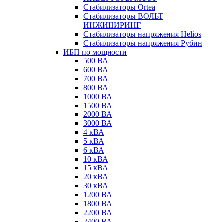
Стабилизаторы Ortea
Стабилизаторы ВОЛЬТ
ИНЖИНИРИНГ
Стабилизаторы напряжения Helios
Стабилизаторы напряжения Рубин
ИБП по мощности
500 ВА
600 ВА
700 ВА
800 ВА
1000 ВА
1500 ВА
2000 ВА
3000 ВА
4 кВА
5 кВА
6 кВА
10 кВА
15 кВА
20 кВА
30 кВА
1200 ВА
1800 ВА
2200 ВА
2400 ВА