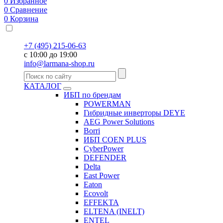
0
Избранное
0
Сравнение
0
Корзина
+7 (495) 215-06-63
с 10:00 до 19:00
info@larmana-shop.ru
КАТАЛОГ
ИБП по брендам
POWERMAN
Гибридные инверторы DEYE
AEG Power Solutions
Borri
ИБП COEN PLUS
CyberPower
DEFENDER
Delta
East Power
Eaton
Ecovolt
EFFEKTA
ELTENA (INELT)
ENTEL