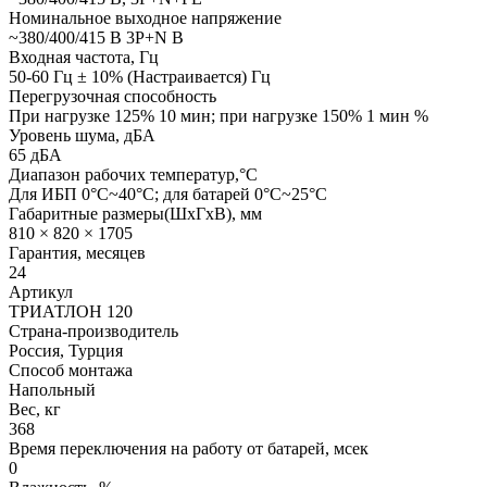
Номинальное выходное напряжение
~380/400/415 В 3P+N В
Входная частота, Гц
50-60 Гц ± 10% (Настраивается) Гц
Перегрузочная способность
При нагрузке 125% 10 мин; при нагрузке 150% 1 мин %
Уровень шума, дБА
65 дБА
Диапазон рабочих температур,°С
Для ИБП 0°C~40°C; для батарей 0°C~25°C
Габаритные размеры(ШxГxВ), мм
810 × 820 × 1705
Гарантия, месяцев
24
Артикул
ТРИАТЛОН 120
Страна-производитель
Россия, Турция
Способ монтажа
Напольный
Вес, кг
368
Время переключения на работу от батарей, мсек
0