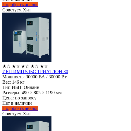
Подобрать аналог
Советуем
Хит
★
☆
★
☆
★
☆
★
☆
★
☆
ИБП ИМПУЛЬС ТРИАТЛОН 30
Мощность:
30000 ВА / 30000 Вт
Вес:
146 кг
Тип ИБП:
Онлайн
Размеры:
490 × 805 × 1190 мм
Цена: по запросу
Нет в наличии
Подобрать аналог
Советуем
Хит