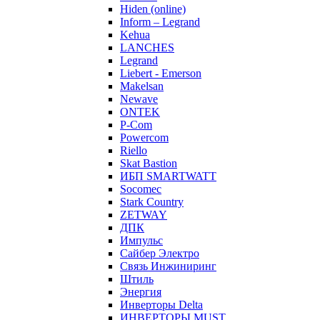
Hiden (online)
Inform – Legrand
Kehua
LANCHES
Legrand
Liebert - Emerson
Makelsan
Newave
ONTEK
P-Com
Powercom
Riello
Skat Bastion
ИБП SMARTWATT
Socomec
Stark Country
ZETWAY
ДПК
Импульс
Сайбер Электро
Связь Инжиниринг
Штиль
Энергия
Инверторы Delta
ИНВЕРТОРЫ MUST