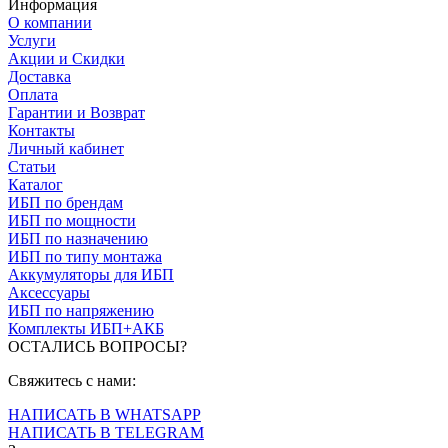
Информация
О компании
Услуги
Акции и Скидки
Доставка
Оплата
Гарантии и Возврат
Контакты
Личный кабинет
Статьи
Каталог
ИБП по брендам
ИБП по мощности
ИБП по назначению
ИБП по типу монтажа
Аккумуляторы для ИБП
Аксессуары
ИБП по напряжению
Комплекты ИБП+АКБ
ОСТАЛИСЬ ВОПРОСЫ?
Свяжитесь с нами:
НАПИСАТЬ В WHATSAPP
НАПИСАТЬ В TELEGRAM