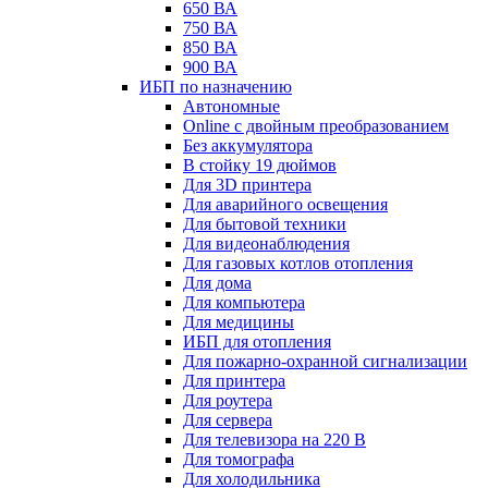
650 ВА
750 ВА
850 ВА
900 ВА
ИБП по назначению
Автономные
Online с двойным преобразованием
Без аккумулятора
В стойку 19 дюймов
Для 3D принтера
Для аварийного освещения
Для бытовой техники
Для видеонаблюдения
Для газовых котлов отопления
Для дома
Для компьютера
Для медицины
ИБП для отопления
Для пожарно-охранной сигнализации
Для принтера
Для роутера
Для сервера
Для телевизора на 220 В
Для томографа
Для холодильника