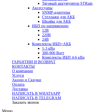
Тяговый аккумулятор STRain
Аксессуары
SNMP-адаптеры
Стеллажи для АКБ
Шкафы для АКБ
ИБП по напряжению
12В
220В
24В
Комплекты ИБП+АКБ
1-3 кВа
300-900 Ватт
Комплекты ИБП 4-6 кВа
ГАРАНТИИ И ВОЗВРАТ
КОНТАКТЫ
О компании
Услуги
Акции и Скидки
Оплата
Доставка
НАПИСАТЬ В WHATSAPP
НАПИСАТЬ В TELEGRAM
Заказать звонок
Меню