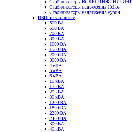
Стабилизаторы ВОЛЬТ ИНЖИНИРИН
Стабилизаторы напряжения Helios
Стабилизаторы напряжения Рубин
ИБП по мощности
500 ВА
600 ВА
700 ВА
800 ВА
1000 ВА
1500 ВА
2000 ВА
3000 ВА
4 кВА
5 кВА
6 кВА
10 кВА
15 кВА
20 кВА
30 кВА
1200 ВА
1800 ВА
2200 ВА
2400 ВА
300 ВА
40 кВА