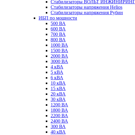
Стабилизаторы ВОЛЬТ ИНЖИНИРИН
Стабилизаторы напряжения Helios
Стабилизаторы напряжения Рубин
ИБП по мощности
500 ВА
600 ВА
700 ВА
800 ВА
1000 ВА
1500 ВА
2000 ВА
3000 ВА
4 кВА
5 кВА
6 кВА
10 кВА
15 кВА
20 кВА
30 кВА
1200 ВА
1800 ВА
2200 ВА
2400 ВА
300 ВА
40 кВА