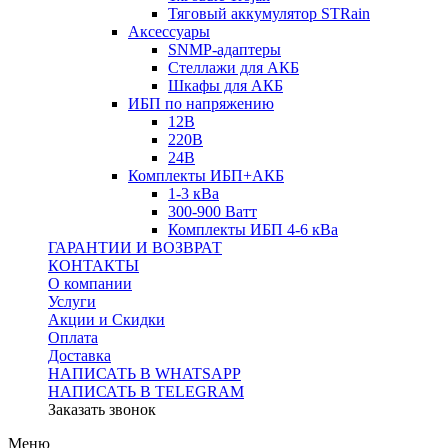
Тяговый аккумулятор STRain
Аксессуары
SNMP-адаптеры
Стеллажи для АКБ
Шкафы для АКБ
ИБП по напряжению
12В
220В
24В
Комплекты ИБП+АКБ
1-3 кВа
300-900 Ватт
Комплекты ИБП 4-6 кВа
ГАРАНТИИ И ВОЗВРАТ
КОНТАКТЫ
О компании
Услуги
Акции и Скидки
Оплата
Доставка
НАПИСАТЬ В WHATSAPP
НАПИСАТЬ В TELEGRAM
Заказать звонок
Меню