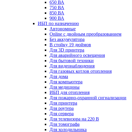
650 ВА
750 ВА
850 ВА
900 ВА
ИБП по назначению
Автономные
Online с двойным преобразованием
Без аккумулятора
В стойку 19 дюймов
Для 3D принтера
Для аварийного освещения
Для бытовой техники
Для видеонаблюдения
Для газовых котлов отопления
Для дома
Для компьютера
Для медицины
ИБП для отопления
Для пожарно-охранной сигнализации
Для принтера
Для роутера
Для сервера
Для телевизора на 220 В
Для томографа
Для холодильника