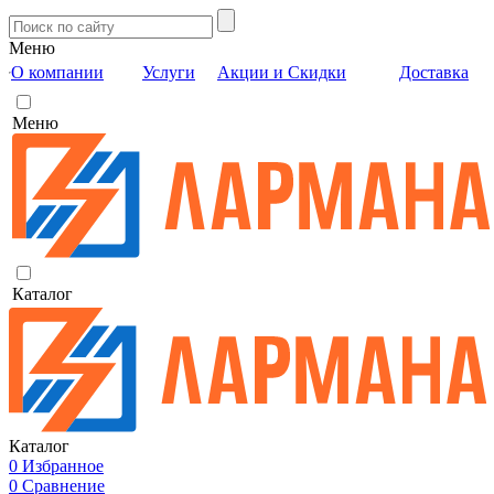
Меню
О компании
Услуги
Акции и Скидки
Доставка
Меню
Каталог
Каталог
0
Избранное
0
Сравнение