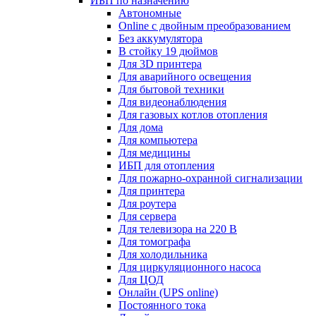
ИБП по назначению
Автономные
Online с двойным преобразованием
Без аккумулятора
В стойку 19 дюймов
Для 3D принтера
Для аварийного освещения
Для бытовой техники
Для видеонаблюдения
Для газовых котлов отопления
Для дома
Для компьютера
Для медицины
ИБП для отопления
Для пожарно-охранной сигнализации
Для принтера
Для роутера
Для сервера
Для телевизора на 220 В
Для томографа
Для холодильника
Для циркуляционного насоса
Для ЦОД
Онлайн (UPS online)
Постоянного тока