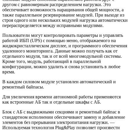
другом с равномерным распределением нагрузки. Это
обеспечивает возможность наращивания общей мощности, а
также параллельное резервирование модулей. При выходе из
строя одного или нескольких модулей нагрузка автоматически
перераспределяется между исправными модулями.
Пользователи могут контролировать параметры и управлять
работой ИБП (UPS) с помощью меню, отображаемого на
жидкокристаллическом дисплее, и программного обеспечения
удаленного мониторинга. Данные можно получать как от
отдельного модуля, так и от всей многомодульной системы.
Кроме того, модуль, работающий в параллельной
конфигурации, можно удалить и снова установить в любое
время.
В каждом силовом модуле установлен автоматический и
ремонтный байпасы.
Для увеличения времени автономной работы применяются
как встроенные АБ так и отдельные шкафы с АБ.
Блок с АБ с выдвижными секциями и ремонтный байпас в
стандартном исполнении обеспечивают замену и добавление
элементов без прерывания электропитания нагрузки. —
Используемая технология Plug&Play позволяет произвести