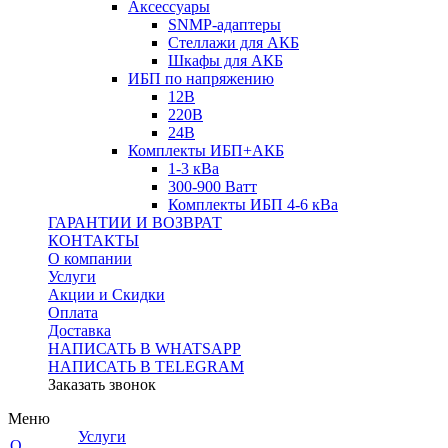
Аксессуары
SNMP-адаптеры
Стеллажи для АКБ
Шкафы для АКБ
ИБП по напряжению
12В
220В
24В
Комплекты ИБП+АКБ
1-3 кВа
300-900 Ватт
Комплекты ИБП 4-6 кВа
ГАРАНТИИ И ВОЗВРАТ
КОНТАКТЫ
О компании
Услуги
Акции и Скидки
Оплата
Доставка
НАПИСАТЬ В WHATSAPP
НАПИСАТЬ В TELEGRAM
Заказать звонок
Меню
Услуги
О