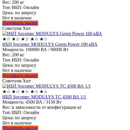
Вес:
200 кг
Тип ИБП:
Онлайн
Цена: по запросу
Нет в наличии
Подобрать аналог
Советуем
Хит
★
☆
★
☆
★
☆
★
☆
★
☆
ИБП Socomec MODULYS Green Power 100 кВА
Мощность:
100000 ВА / 90000 Вт
Вес:
200 кг
Тип ИБП:
Онлайн
Цена: по запросу
Нет в наличии
Подобрать аналог
Советуем
Хит
★
☆
★
☆
★
☆
★
☆
★
☆
ИБП Socomec MODULYS TC 4500 ВА 1/1
Мощность:
4500 ВА / 3150 Вт
Вес:
в зависимости от конфигурации кг
Тип ИБП:
Онлайн
Цена: по запросу
Нет в наличии
Подобрать аналог