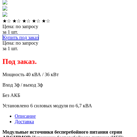
★
☆
★
☆
★
☆
★
☆
★
☆
Цена: по запросу
за 1 шт.
Купить под заказ
Цена: по запросу
за 1 шт.
Под заказ.
Мощность 40 кВА / 36 кВт
Вход 3ф / выход 3ф
Без АКБ
Установлено 6 силовых модуля по 6,7 кВА
Описание
Доставка
Модульные источники бесперебойного питания серии