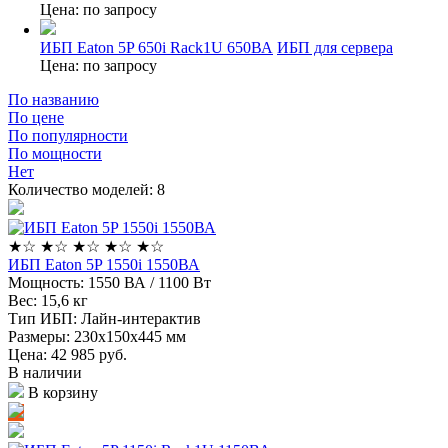
Цена: по запросу
ИБП Eaton 5P 650i Rack1U 650ВА
ИБП для сервера
Цена: по запросу
По названию
По цене
По популярности
По мощности
Нет
Количество моделей:
8
★
☆
★
☆
★
☆
★
☆
★
☆
ИБП Eaton 5P 1550i 1550ВА
Мощность:
1550 ВА / 1100 Вт
Вес:
15,6 кг
Тип ИБП:
Лайн-интерактив
Размеры:
230х150х445 мм
Цена: 42 985
руб.
В наличии
В корзину