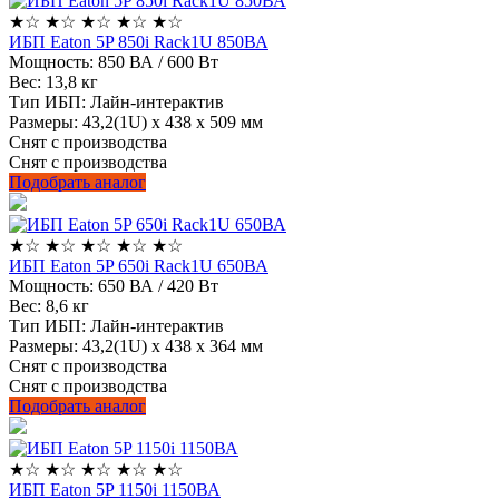
★
☆
★
☆
★
☆
★
☆
★
☆
ИБП Eaton 5P 850i Rack1U 850ВА
Мощность:
850 ВА / 600 Вт
Вес:
13,8 кг
Тип ИБП:
Лайн-интерактив
Размеры:
43,2(1U) х 438 х 509 мм
Снят с производства
Снят с производства
Подобрать аналог
★
☆
★
☆
★
☆
★
☆
★
☆
ИБП Eaton 5P 650i Rack1U 650ВА
Мощность:
650 ВА / 420 Вт
Вес:
8,6 кг
Тип ИБП:
Лайн-интерактив
Размеры:
43,2(1U) х 438 х 364 мм
Снят с производства
Снят с производства
Подобрать аналог
★
☆
★
☆
★
☆
★
☆
★
☆
ИБП Eaton 5P 1150i 1150ВА