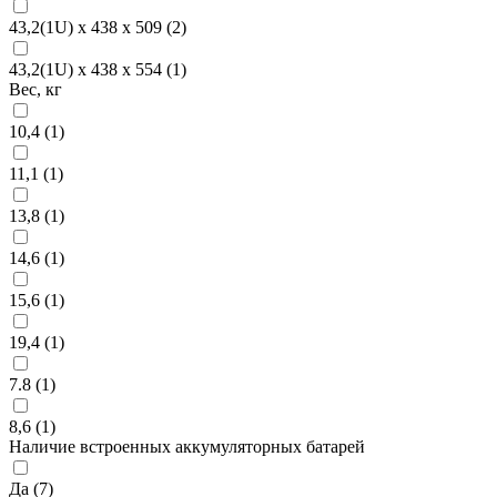
43,2(1U) х 438 х 509 (
2
)
43,2(1U) х 438 х 554 (
1
)
Вес, кг
10,4 (
1
)
11,1 (
1
)
13,8 (
1
)
14,6 (
1
)
15,6 (
1
)
19,4 (
1
)
7.8 (
1
)
8,6 (
1
)
Наличие встроенных аккумуляторных батарей
Да (
7
)