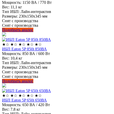
Мощность:
1150 ВА / 770 Вт
Вес:
11,1 кг
Тип ИБП:
Лайн-интерактив
Размеры:
230х150х345 мм
Снят с производства
Снят с производства
Подобрать аналог
★
☆
★
☆
★
☆
★
☆
★
☆
ИБП Eaton 5P 850i 850ВА
Мощность:
850 ВА / 600 Вт
Вес:
10,4 кг
Тип ИБП:
Лайн-интерактив
Размеры:
230х150х345 мм
Снят с производства
Снят с производства
Подобрать аналог
★
☆
★
☆
★
☆
★
☆
★
☆
ИБП Eaton 5P 650i 650ВА
Мощность:
650 ВА / 420 Вт
Вес:
7.8 кг
Тип ИБП:
Лайн-интерактив