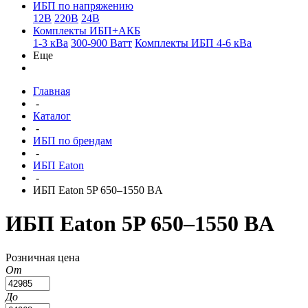
ИБП по напряжению
12В
220В
24В
Комплекты ИБП+АКБ
1-3 кВа
300-900 Ватт
Комплекты ИБП 4-6 кВа
Еще
Главная
-
Каталог
-
ИБП по брендам
-
ИБП Eaton
-
ИБП Eaton 5P 650–1550 ВA
ИБП Eaton 5P 650–1550 ВA
Розничная цена
От
До