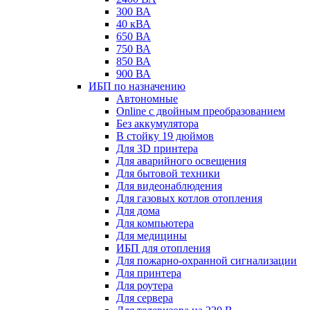
300 ВА
40 кВА
650 ВА
750 ВА
850 ВА
900 ВА
ИБП по назначению
Автономные
Online с двойным преобразованием
Без аккумулятора
В стойку 19 дюймов
Для 3D принтера
Для аварийного освещения
Для бытовой техники
Для видеонаблюдения
Для газовых котлов отопления
Для дома
Для компьютера
Для медицины
ИБП для отопления
Для пожарно-охранной сигнализации
Для принтера
Для роутера
Для сервера