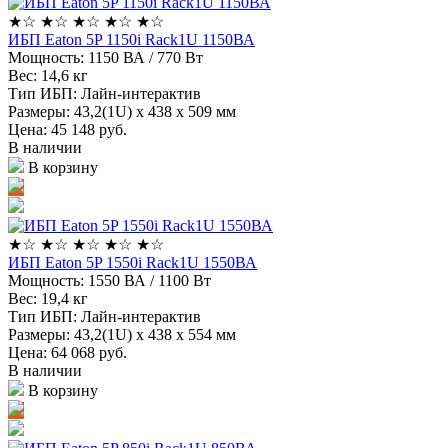
★
☆
★
☆
★
☆
★
☆
★
☆
ИБП Eaton 5P 1150i Rack1U 1150ВА
Мощность:
1150 ВА / 770 Вт
Вес:
14,6 кг
Тип ИБП:
Лайн-интерактив
Размеры:
43,2(1U) х 438 х 509 мм
Цена: 45 148
руб.
В наличии
В корзину
★
☆
★
☆
★
☆
★
☆
★
☆
ИБП Eaton 5P 1550i Rack1U 1550ВА
Мощность:
1550 ВА / 1100 Вт
Вес:
19,4 кг
Тип ИБП:
Лайн-интерактив
Размеры:
43,2(1U) х 438 х 554 мм
Цена: 64 068
руб.
В наличии
В корзину