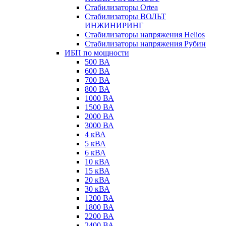
Стабилизаторы Ortea
Стабилизаторы ВОЛЬТ
ИНЖИНИРИНГ
Стабилизаторы напряжения Helios
Стабилизаторы напряжения Рубин
ИБП по мощности
500 ВА
600 ВА
700 ВА
800 ВА
1000 ВА
1500 ВА
2000 ВА
3000 ВА
4 кВА
5 кВА
6 кВА
10 кВА
15 кВА
20 кВА
30 кВА
1200 ВА
1800 ВА
2200 ВА
2400 ВА