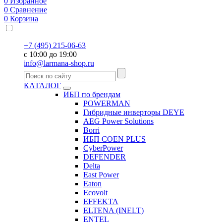
0
Избранное
0
Сравнение
0
Корзина
+7 (495) 215-06-63
с 10:00 до 19:00
info@larmana-shop.ru
КАТАЛОГ
ИБП по брендам
POWERMAN
Гибридные инверторы DEYE
AEG Power Solutions
Borri
ИБП COEN PLUS
CyberPower
DEFENDER
Delta
East Power
Eaton
Ecovolt
EFFEKTA
ELTENA (INELT)
ENTEL