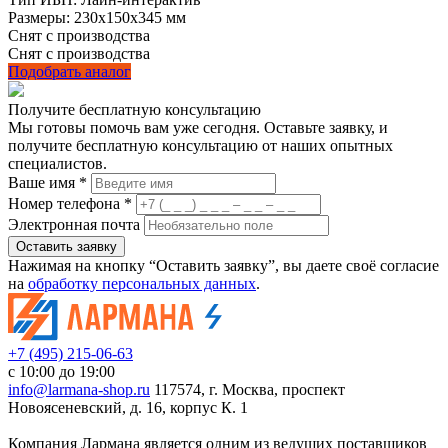
Размеры:
230х150х345 мм
Снят с производства
Снят с производства
Подобрать аналог
Получите бесплатную консультацию
Мы готовы помочь вам уже сегодня. Оставьте заявку, и
получите бесплатную консультацию от наших опытных
специалистов.
Ваше имя *
Номер телефона *
Электронная почта
Оставить заявку
Нажимая на кнопку “Оставить заявку”, вы даете своё согласие
на
обработку персональных данных
.
+7 (495) 215-06-63
с 10:00 до 19:00
info@larmana-shop.ru
117574, г. Москва, проспект
Новоясеневский, д. 16, корпус К. 1
Компания Лармана является одним из ведущих поставщиков