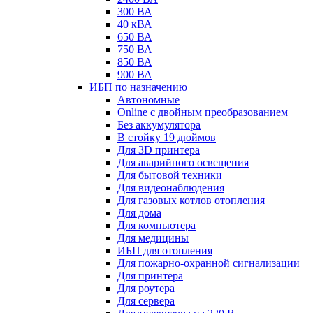
300 ВА
40 кВА
650 ВА
750 ВА
850 ВА
900 ВА
ИБП по назначению
Автономные
Online с двойным преобразованием
Без аккумулятора
В стойку 19 дюймов
Для 3D принтера
Для аварийного освещения
Для бытовой техники
Для видеонаблюдения
Для газовых котлов отопления
Для дома
Для компьютера
Для медицины
ИБП для отопления
Для пожарно-охранной сигнализации
Для принтера
Для роутера
Для сервера