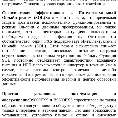
нагрузках> Снижение уровня гармонических колебаний
Сверхвысокая эффективность – Интеллектуальный
Онлайн режим (SOL)
Хотя мы и заявляем, что предельная
защита достигается исключительно функционированием в
режиме Он-лайн с двойным преобразованием, мы также
понимаем, что в некоторых ситуациях пользователям
необходима предельная эффективность. Учитывая это
обстоятельство, серия FXS поддерживает Интеллектуальный
Он-лайн режим (SOL). Этот режим значительно снижает
потребление энергии, поскольку питание нагрузка
осуществляется в основном через линию байпас. Функция
SOL постоянно отслеживает характеристики входящего
питания и ИБП переключается на инвертор в течение 2мс в
случае, если системы контроля замечают какие-либо
искажения. Этот режим является идеальным для повышения
эффективности использования энергии в центре обработки
данных.
Простая установка, эксплуатация и
обслуживание
B9000FXS и B9600FXS спроектированы таким
образом, что для установки и обслуживания необходим доступ
только к передней и верхней панели. Это дает возможность
устанавливать устройство близко к стенам и смежному