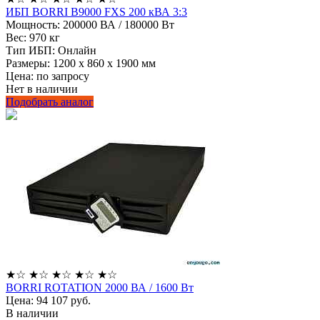
ИБП BORRI B9000 FXS 200 кВА 3:3
Мощность:
200000 ВА / 180000 Вт
Вес:
970 кг
Тип ИБП:
Онлайн
Размеры:
1200 x 860 x 1900 мм
Цена: по запросу
Нет в наличии
Подобрать аналог
★
☆
★
☆
★
☆
★
☆
★
☆
BORRI ROTATION 2000 ВА / 1600 Вт
Цена: 94 107
руб.
В наличии