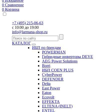
0
Избранное
0
Сравнение
0
Корзина
+7 (495) 215-06-63
с 10:00 до 19:00
info@larmana-shop.ru
КАТАЛОГ
ИБП по брендам
POWERMAN
Гибридные инверторы DEYE
AEG Power Solutions
Borri
ИБП COEN PLUS
CyberPower
DEFENDER
Delta
East Power
Eaton
Ecovolt
EFFEKTA
ELTENA (INELT)
ENTEL