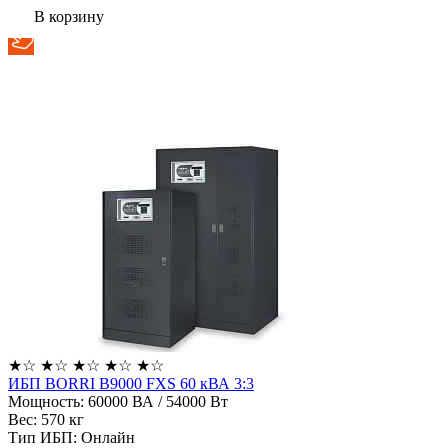
В корзину
★
☆
★
☆
★
☆
★
☆
★
☆
ИБП BORRI B9000 FXS 60 кВА 3:3
Мощность:
60000 ВА / 54000 Вт
Вес:
570 кг
Тип ИБП:
Онлайн