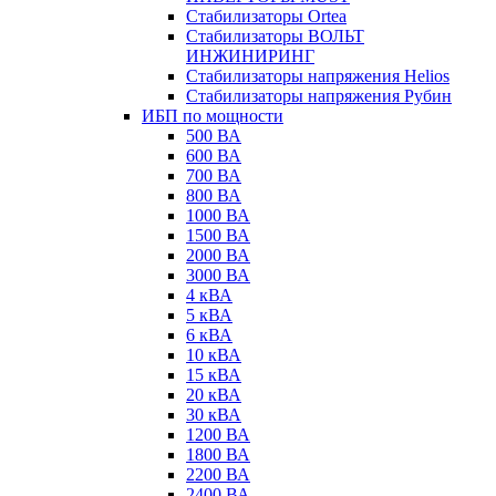
Стабилизаторы Ortea
Стабилизаторы ВОЛЬТ
ИНЖИНИРИНГ
Стабилизаторы напряжения Helios
Стабилизаторы напряжения Рубин
ИБП по мощности
500 ВА
600 ВА
700 ВА
800 ВА
1000 ВА
1500 ВА
2000 ВА
3000 ВА
4 кВА
5 кВА
6 кВА
10 кВА
15 кВА
20 кВА
30 кВА
1200 ВА
1800 ВА
2200 ВА
2400 ВА