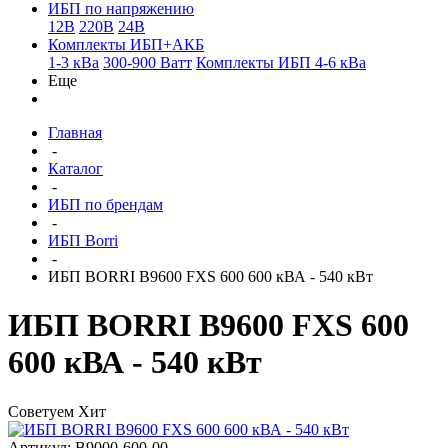
ИБП по напряжению
12В
220В
24В
Комплекты ИБП+АКБ
1-3 кВа
300-900 Ватт
Комплекты ИБП 4-6 кВа
Еще
Главная
-
Каталог
-
ИБП по брендам
-
ИБП Borri
-
ИБП BORRI B9600 FXS 600 600 кВА - 540 кВт
ИБП BORRI B9600 FXS 600
600 кВА - 540 кВт
Советуем
Хит
Артикул: B9000-600-00