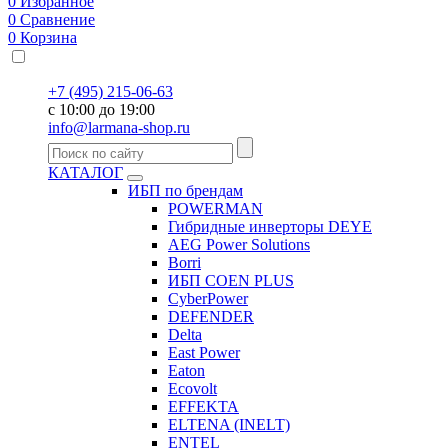
0
Избранное
0
Сравнение
0
Корзина
+7 (495) 215-06-63
с 10:00 до 19:00
info@larmana-shop.ru
КАТАЛОГ
ИБП по брендам
POWERMAN
Гибридные инверторы DEYE
AEG Power Solutions
Borri
ИБП COEN PLUS
CyberPower
DEFENDER
Delta
East Power
Eaton
Ecovolt
EFFEKTA
ELTENA (INELT)
ENTEL