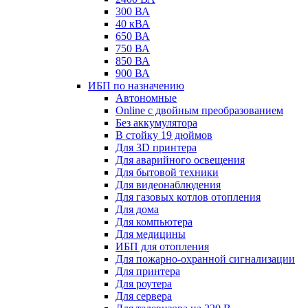
300 ВА
40 кВА
650 ВА
750 ВА
850 ВА
900 ВА
ИБП по назначению
Автономные
Online с двойным преобразованием
Без аккумулятора
В стойку 19 дюймов
Для 3D принтера
Для аварийного освещения
Для бытовой техники
Для видеонаблюдения
Для газовых котлов отопления
Для дома
Для компьютера
Для медицины
ИБП для отопления
Для пожарно-охранной сигнализации
Для принтера
Для роутера
Для сервера