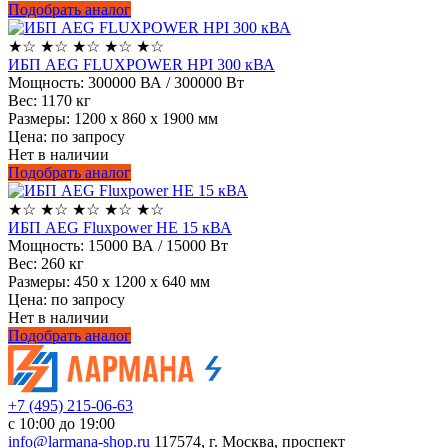
Подобрать аналог
★
☆
★
☆
★
☆
★
☆
★
☆
ИБП AEG FLUXPOWER HPI 300 кВА
Мощность:
300000 ВА / 300000 Вт
Вес:
1170 кг
Размеры:
1200 х 860 х 1900 мм
Цена: по запросу
Нет в наличии
Подобрать аналог
★
☆
★
☆
★
☆
★
☆
★
☆
ИБП AEG Fluxpower HE 15 кВА
Мощность:
15000 ВА / 15000 Вт
Вес:
260 кг
Размеры:
450 х 1200 х 640 мм
Цена: по запросу
Нет в наличии
Подобрать аналог
+7 (495) 215-06-63
с 10:00 до 19:00
info@larmana-shop.ru
117574, г. Москва, проспект