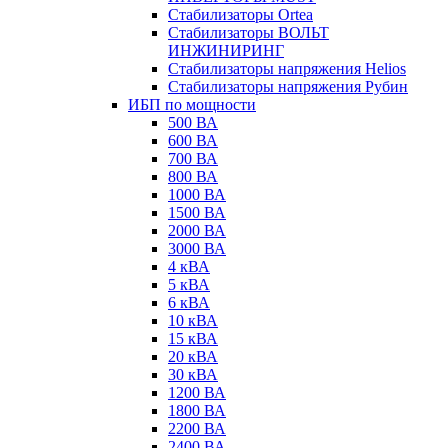
Стабилизаторы Ortea
Стабилизаторы ВОЛЬТ
ИНЖИНИРИНГ
Стабилизаторы напряжения Helios
Стабилизаторы напряжения Рубин
ИБП по мощности
500 ВА
600 ВА
700 ВА
800 ВА
1000 ВА
1500 ВА
2000 ВА
3000 ВА
4 кВА
5 кВА
6 кВА
10 кВА
15 кВА
20 кВА
30 кВА
1200 ВА
1800 ВА
2200 ВА
2400 ВА