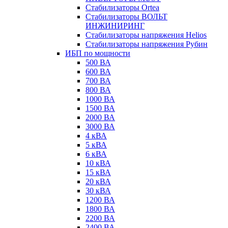
Стабилизаторы Ortea
Стабилизаторы ВОЛЬТ
ИНЖИНИРИНГ
Стабилизаторы напряжения Helios
Стабилизаторы напряжения Рубин
ИБП по мощности
500 ВА
600 ВА
700 ВА
800 ВА
1000 ВА
1500 ВА
2000 ВА
3000 ВА
4 кВА
5 кВА
6 кВА
10 кВА
15 кВА
20 кВА
30 кВА
1200 ВА
1800 ВА
2200 ВА
2400 ВА