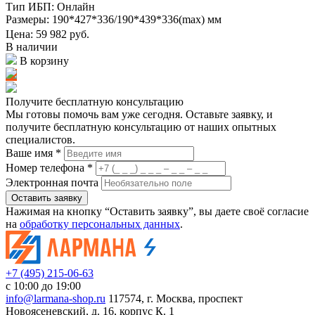
Тип ИБП:
Онлайн
Размеры:
190*427*336/190*439*336(max) мм
Цена: 59 982
руб.
В наличии
В корзину
Получите бесплатную консультацию
Мы готовы помочь вам уже сегодня. Оставьте заявку, и
получите бесплатную консультацию от наших опытных
специалистов.
Ваше имя *
Номер телефона *
Электронная почта
Оставить заявку
Нажимая на кнопку “Оставить заявку”, вы даете своё согласие
на
обработку персональных данных
.
+7 (495) 215-06-63
с 10:00 до 19:00
info@larmana-shop.ru
117574, г. Москва, проспект
Новоясеневский, д. 16, корпус К. 1