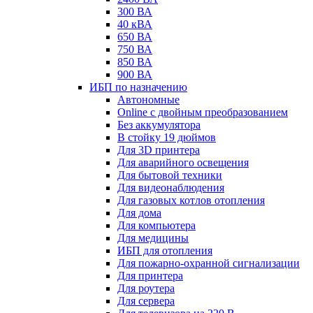
300 ВА
40 кВА
650 ВА
750 ВА
850 ВА
900 ВА
ИБП по назначению
Автономные
Online с двойным преобразованием
Без аккумулятора
В стойку 19 дюймов
Для 3D принтера
Для аварийного освещения
Для бытовой техники
Для видеонаблюдения
Для газовых котлов отопления
Для дома
Для компьютера
Для медицины
ИБП для отопления
Для пожарно-охранной сигнализации
Для принтера
Для роутера
Для сервера