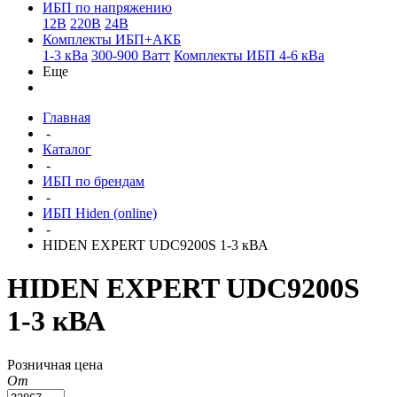
ИБП по напряжению
12В
220В
24В
Комплекты ИБП+АКБ
1-3 кВа
300-900 Ватт
Комплекты ИБП 4-6 кВа
Еще
Главная
-
Каталог
-
ИБП по брендам
-
ИБП Hiden (online)
-
HIDEN EXPERT UDC9200S 1-3 кВА
HIDEN EXPERT UDC9200S
1-3 кВА
Розничная цена
От