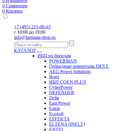
0
Избранное
0
Сравнение
0
Корзина
+7 (495) 215-06-63
с 10:00 до 19:00
info@larmana-shop.ru
КАТАЛОГ
ИБП по брендам
POWERMAN
Гибридные инверторы DEYE
AEG Power Solutions
Borri
ИБП COEN PLUS
CyberPower
DEFENDER
Delta
East Power
Eaton
Ecovolt
EFFEKTA
ELTENA (INELT)
ENTEL