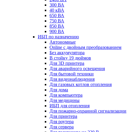
300 ВА
40 кВА
650 ВА
750 ВА
850 ВА
900 ВА
ИБП по назначению
Автономные
Online с двойным преобразованием
Без аккумулятора
В стойку 19 дюймов
Для 3D принтера
Для аварийного освещения
Для бытовой техники
Для видеонаблюдения
Для газовых котлов отопления
Для дома
Для компьютера
Для медицины
ИБП для отопления
Для пожарно-охранной сигнализации
Для принтера
Для роутера
Для сервера