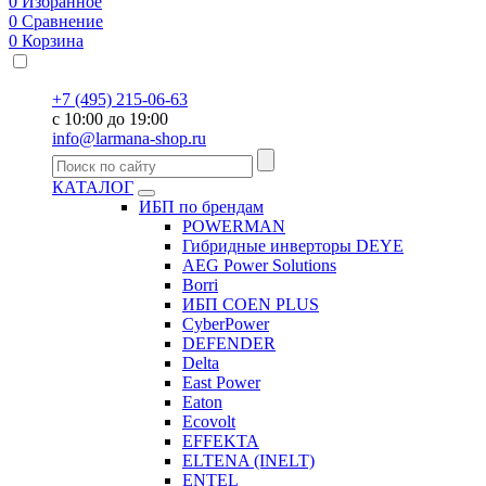
0
Избранное
0
Сравнение
0
Корзина
+7 (495) 215-06-63
с 10:00 до 19:00
info@larmana-shop.ru
КАТАЛОГ
ИБП по брендам
POWERMAN
Гибридные инверторы DEYE
AEG Power Solutions
Borri
ИБП COEN PLUS
CyberPower
DEFENDER
Delta
East Power
Eaton
Ecovolt
EFFEKTA
ELTENA (INELT)
ENTEL