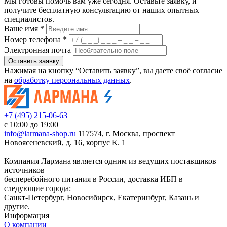
Мы готовы помочь вам уже сегодня. Оставьте заявку, и
получите бесплатную консультацию от наших опытных
специалистов.
Ваше имя *
Номер телефона *
Электронная почта
Оставить заявку
Нажимая на кнопку “Оставить заявку”, вы даете своё согласие
на
обработку персональных данных
.
+7 (495) 215-06-63
с 10:00 до 19:00
info@larmana-shop.ru
117574, г. Москва, проспект
Новоясеневский, д. 16, корпус К. 1
Компания Лармана является одним из ведущих поставщиков
источников
бесперебойного питания в России, доставка ИБП в
следующие города:
Санкт-Петербург, Новосибирск, Екатеринбург, Казань и
другие.
Информация
О компании