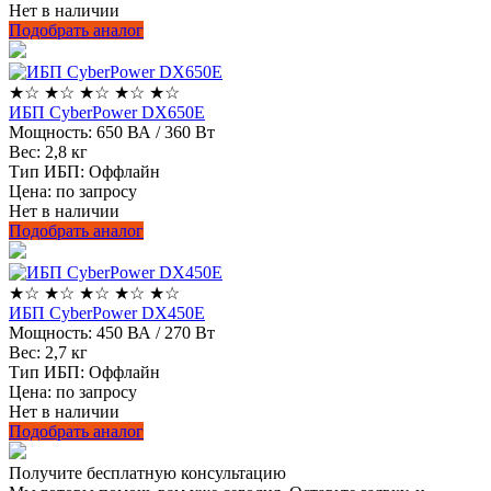
Нет в наличии
Подобрать аналог
★
☆
★
☆
★
☆
★
☆
★
☆
ИБП CyberPower DX650E
Мощность:
650 ВА / 360 Вт
Вес:
2,8 кг
Тип ИБП:
Оффлайн
Цена: по запросу
Нет в наличии
Подобрать аналог
★
☆
★
☆
★
☆
★
☆
★
☆
ИБП CyberPower DX450E
Мощность:
450 ВА / 270 Вт
Вес:
2,7 кг
Тип ИБП:
Оффлайн
Цена: по запросу
Нет в наличии
Подобрать аналог
Получите бесплатную консультацию