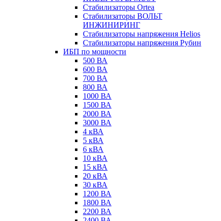
Стабилизаторы Ortea
Стабилизаторы ВОЛЬТ
ИНЖИНИРИНГ
Стабилизаторы напряжения Helios
Стабилизаторы напряжения Рубин
ИБП по мощности
500 ВА
600 ВА
700 ВА
800 ВА
1000 ВА
1500 ВА
2000 ВА
3000 ВА
4 кВА
5 кВА
6 кВА
10 кВА
15 кВА
20 кВА
30 кВА
1200 ВА
1800 ВА
2200 ВА
2400 ВА