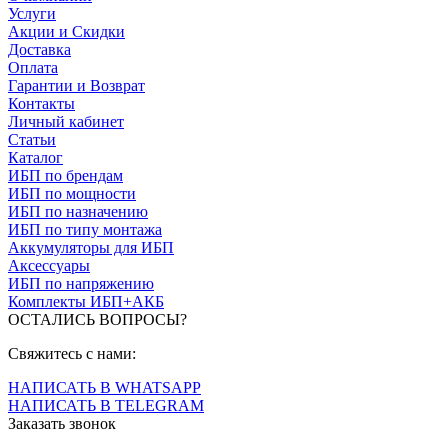
Услуги
Акции и Скидки
Доставка
Оплата
Гарантии и Возврат
Контакты
Личный кабинет
Статьи
Каталог
ИБП по брендам
ИБП по мощности
ИБП по назначению
ИБП по типу монтажа
Аккумуляторы для ИБП
Аксессуары
ИБП по напряжению
Комплекты ИБП+АКБ
ОСТАЛИСЬ ВОПРОСЫ?
Свяжитесь с нами:
НАПИСАТЬ В WHATSAPP
НАПИСАТЬ В TELEGRAM
Заказать звонок