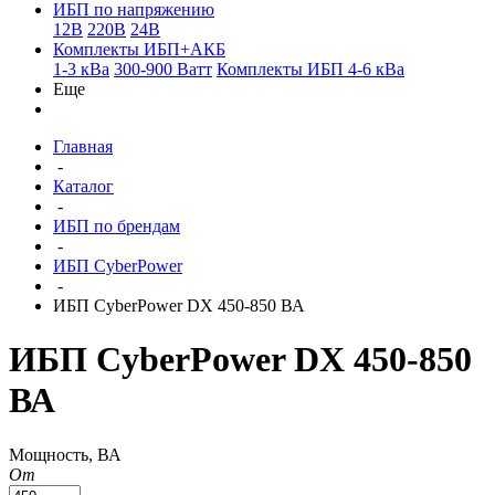
ИБП по напряжению
12В
220В
24В
Комплекты ИБП+АКБ
1-3 кВа
300-900 Ватт
Комплекты ИБП 4-6 кВа
Еще
Главная
-
Каталог
-
ИБП по брендам
-
ИБП CyberPower
-
ИБП CyberPower DX 450-850 ВА
ИБП CyberPower DX 450-850
ВА
Мощность, ВА
От