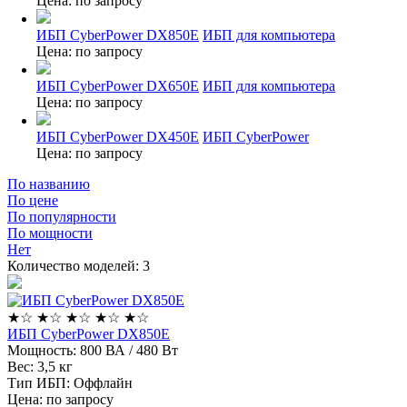
Цена: по запросу
ИБП CyberPower DX850E
ИБП для компьютера
Цена: по запросу
ИБП CyberPower DX650E
ИБП для компьютера
Цена: по запросу
ИБП CyberPower DX450E
ИБП CyberPower
Цена: по запросу
По названию
По цене
По популярности
По мощности
Нет
Количество моделей:
3
★
☆
★
☆
★
☆
★
☆
★
☆
ИБП CyberPower DX850E
Мощность:
800 ВА / 480 Вт
Вес:
3,5 кг
Тип ИБП:
Оффлайн
Цена: по запросу