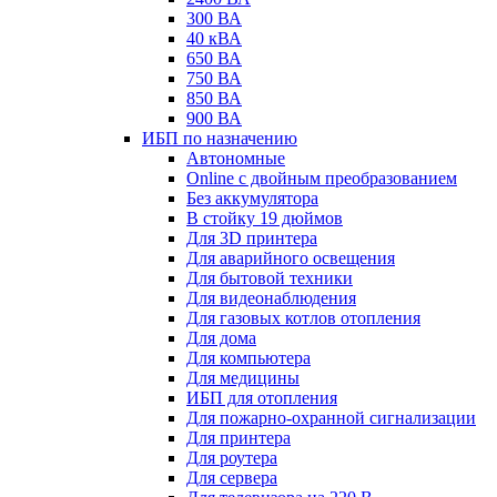
300 ВА
40 кВА
650 ВА
750 ВА
850 ВА
900 ВА
ИБП по назначению
Автономные
Online с двойным преобразованием
Без аккумулятора
В стойку 19 дюймов
Для 3D принтера
Для аварийного освещения
Для бытовой техники
Для видеонаблюдения
Для газовых котлов отопления
Для дома
Для компьютера
Для медицины
ИБП для отопления
Для пожарно-охранной сигнализации
Для принтера
Для роутера
Для сервера