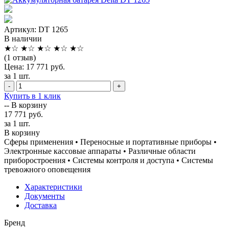
Артикул: DT 1265
В наличии
★
☆
★
☆
★
☆
★
☆
★
☆
(1 отзыв)
Цена: 17 771 руб.
за 1 шт.
-
+
Купить в 1 клик
--
В корзину
17 771 руб.
за 1 шт.
В корзину
Сферы применения • Переносные и портативные приборы •
Электронные кассовые аппараты • Различные области
приборостроения • Системы контроля и доступа • Системы
тревожного оповещения
Характеристики
Документы
Доставка
Бренд