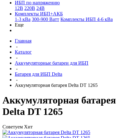
ИБП по напряжению
12В
220В
24В
Комплекты ИБП+АКБ
1-3 кВа
300-900 Ватт
Комплекты ИБП 4-6 кВа
Еще
Главная
-
Каталог
-
Аккумуляторные батареи для ИБП
-
Батарея для ИБП Delta
-
Аккумуляторная батарея Delta DT 1265
Аккумуляторная батарея
Delta DT 1265
Советуем
Хит