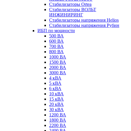
Стабилизаторы Ortea
Стабилизаторы ВОЛЬТ
ИНЖИНИРИНГ
Стабилизаторы напряжения Helios
Стабилизаторы напряжения Рубин
ИБП по мощности
500 ВА
600 ВА
700 ВА
800 ВА
1000 ВА
1500 ВА
2000 ВА
3000 ВА
4 кВА
5 кВА
6 кВА
10 кВА
15 кВА
20 кВА
30 кВА
1200 ВА
1800 ВА
2200 ВА
2400 ВА