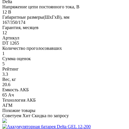
Delta
Напряжение цепи постоянного тока, В
12 В
Габаритные размеры(ШxГxВ), мм
167/350/174
Гарантия, месяцев
12
Артикул
DT 1265
Количество проголосовавших
1
Сумма оценок
5
Рейтинг
3.3
Вес, кг
20.6
Емкость АКБ
65 Ач
Технология АКБ
AГM
Похожие товары
Советуем
Хит
Скидка по запросу