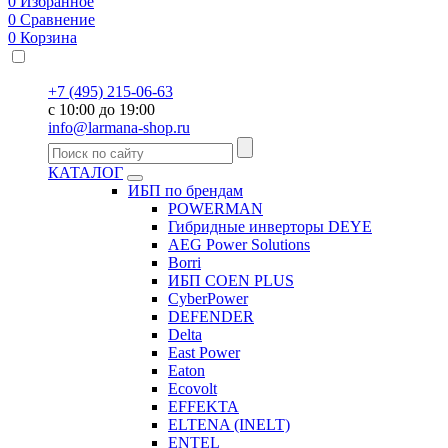
0
Избранное
0
Сравнение
0
Корзина
+7 (495) 215-06-63
с 10:00 до 19:00
info@larmana-shop.ru
КАТАЛОГ
ИБП по брендам
POWERMAN
Гибридные инверторы DEYE
AEG Power Solutions
Borri
ИБП COEN PLUS
CyberPower
DEFENDER
Delta
East Power
Eaton
Ecovolt
EFFEKTA
ELTENA (INELT)
ENTEL