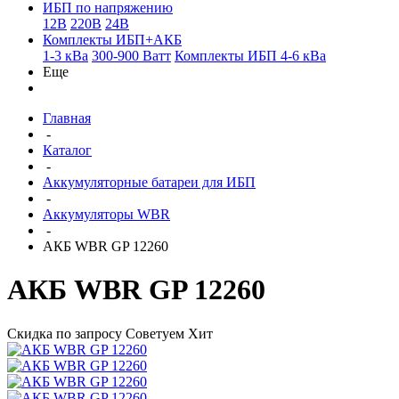
ИБП по напряжению
12В
220В
24В
Комплекты ИБП+АКБ
1-3 кВа
300-900 Ватт
Комплекты ИБП 4-6 кВа
Еще
Главная
-
Каталог
-
Аккумуляторные батареи для ИБП
-
Аккумуляторы WBR
-
АКБ WBR GP 12260
АКБ WBR GP 12260
Скидка по запросу
Советуем
Хит