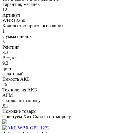
Гарантия, месяцев
12
Артикул
WBR12260
Количество проголосовавших
1
Сумма оценок
5
Рейтинг
3.3
Вес, кг
9.3
цвет
селатовый
Емкость АКБ
26
Технология АКБ
АГМ
Скидка по запросу
Да
Похожие товары
Советуем
Хит
Скидка по запросу