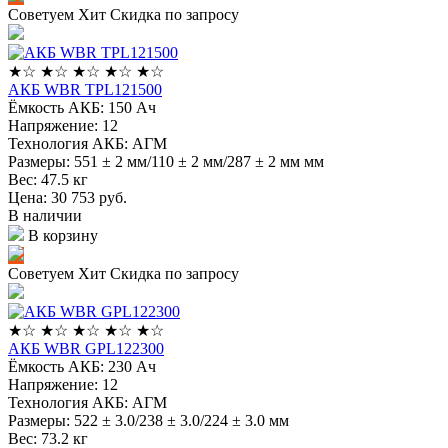
Советуем
Хит
Скидка по запросу
★
☆
★
☆
★
☆
★
☆
★
☆
АКБ WBR TPL121500
Ёмкость АКБ:
150 Ач
Напряжение:
12
Технология АКБ:
АГМ
Размеры:
551 ± 2 мм/110 ± 2 мм/287 ± 2 мм мм
Вес:
47.5 кг
Цена: 30 753
руб.
В наличии
В корзину
Советуем
Хит
Скидка по запросу
★
☆
★
☆
★
☆
★
☆
★
☆
АКБ WBR GPL122300
Ёмкость АКБ:
230 Ач
Напряжение:
12
Технология АКБ:
АГМ
Размеры:
522 ± 3.0/238 ± 3.0/224 ± 3.0 мм
Вес:
73.2 кг