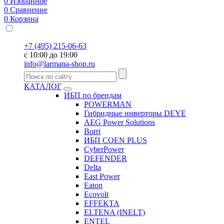
0
Избранное
0
Сравнение
0
Корзина
+7 (495) 215-06-63
с 10:00 до 19:00
info@larmana-shop.ru
КАТАЛОГ
ИБП по брендам
POWERMAN
Гибридные инверторы DEYE
AEG Power Solutions
Borri
ИБП COEN PLUS
CyberPower
DEFENDER
Delta
East Power
Eaton
Ecovolt
EFFEKTA
ELTENA (INELT)
ENTEL