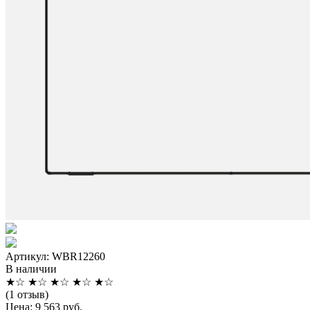
Артикул: WBR12260
В наличии
★
☆
★
☆
★
☆
★
☆
★
☆
(1 отзыв)
Цена: 9 563 руб.