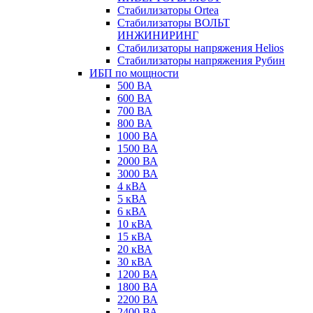
Стабилизаторы Ortea
Стабилизаторы ВОЛЬТ
ИНЖИНИРИНГ
Стабилизаторы напряжения Helios
Стабилизаторы напряжения Рубин
ИБП по мощности
500 ВА
600 ВА
700 ВА
800 ВА
1000 ВА
1500 ВА
2000 ВА
3000 ВА
4 кВА
5 кВА
6 кВА
10 кВА
15 кВА
20 кВА
30 кВА
1200 ВА
1800 ВА
2200 ВА
2400 ВА