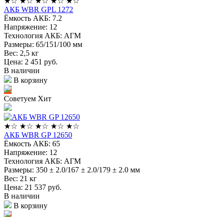
★
☆
★
☆
★
☆
★
☆
★
☆
АКБ WBR GPL 1272
Ёмкость АКБ:
7.2
Напряжение:
12
Технология АКБ:
АГМ
Размеры:
65/151/100 мм
Вес:
2,5 кг
Цена: 2 451
руб.
В наличии
В корзину
Советуем
Хит
★
☆
★
☆
★
☆
★
☆
★
☆
АКБ WBR GP 12650
Ёмкость АКБ:
65
Напряжение:
12
Технология АКБ:
АГМ
Размеры:
350 ± 2.0/167 ± 2.0/179 ± 2.0 мм
Вес:
21 кг
Цена: 21 537
руб.
В наличии
В корзину