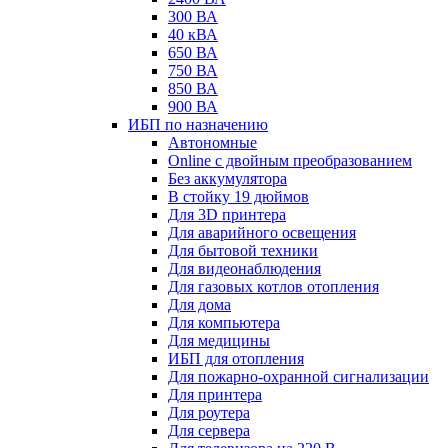
300 ВА
40 кВА
650 ВА
750 ВА
850 ВА
900 ВА
ИБП по назначению
Автономные
Online с двойным преобразованием
Без аккумулятора
В стойку 19 дюймов
Для 3D принтера
Для аварийного освещения
Для бытовой техники
Для видеонаблюдения
Для газовых котлов отопления
Для дома
Для компьютера
Для медицины
ИБП для отопления
Для пожарно-охранной сигнализации
Для принтера
Для роутера
Для сервера