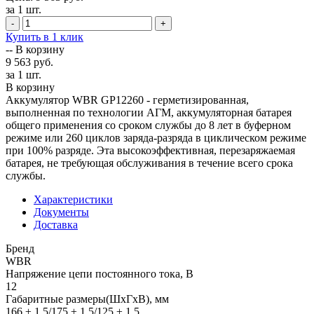
за 1 шт.
-
+
Купить в 1 клик
--
В корзину
9 563 руб.
за 1 шт.
В корзину
Аккумулятор WBR GP12260 - герметизированная,
выполненная по технологии АГМ, аккумуляторная батарея
общего применения со сроком службы до 8 лет в буферном
режиме или 260 циклов заряда-разряда в циклическом режиме
при 100% разряде. Эта высокоэффективная, перезаряжаемая
батарея, не требующая обслуживания в течение всего срока
службы.
Характеристики
Документы
Доставка
Бренд
WBR
Напряжение цепи постоянного тока, В
12
Габаритные размеры(ШxГxВ), мм
166 ± 1.5/175 ± 1.5/125 ± 1.5